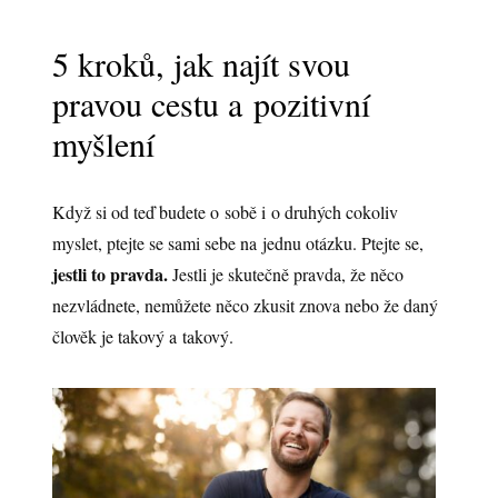
5 kroků, jak najít svou
pravou cestu a pozitivní
myšlení
Když si od teď budete o sobě i o druhých cokoliv
myslet, ptejte se sami sebe na jednu otázku. Ptejte se,
jestli to pravda.
Jestli je skutečně pravda, že něco
nezvládnete, nemůžete něco zkusit znova nebo že daný
člověk je takový a takový.