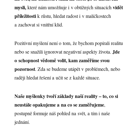
mysli,
vidět
které nám umožňuje i v obtížných situacích
příležitosti
k růstu, hledat radost i v maličkostech
a zachovat si vnitřní klid.
Pozitivní myšlení není o tom, že bychom popírali realitu
Jde
nebo se snažili ignorovat negativní aspekty života.
o schopnost vědomě volit, kam zaměříme svou
pozornost
. Zda se budeme utápět v problémech, nebo
raději hledat řešení a učit se z každé situace.
Naše myšlenky tvoří základy naší reality – to, co si
neustále opakujeme a na co se zaměřujeme
,
postupně formuje náš pohled na svět, a tím i naše
jednání.