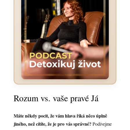
Rozum vs. vaše pravé Já
Máte někdy pocit, že vám hlava říká něco úplně
jiného, než cítíte, že je pro vás správné?
Podívejme