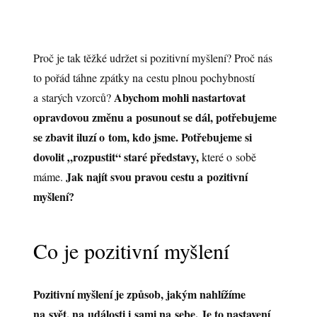
Proč je tak těžké udržet si pozitivní myšlení? Proč nás
to pořád táhne zpátky na cestu plnou pochybností
Abychom mohli nastartovat
a starých vzorců?
opravdovou změnu a posunout se dál, potřebujeme
se zbavit iluzí o tom, kdo jsme. Potřebujeme si
dovolit „rozpustit“ staré představy,
které o sobě
Jak najít svou pravou cestu a pozitivní
máme.
myšlení?
Co je pozitivní myšlení
Pozitivní myšlení je způsob, jakým nahlížíme
na svět, na události i sami na sebe. Je to nastavení