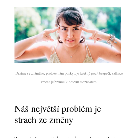
Držíme se známého, protože nám poskytuje falešný pocit bezpečí, zatímco
změna je branou k novým možnostem.
Náš největší problém je
strach ze změny