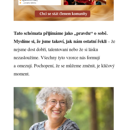
Tato schémata přijímáme jako „pravdu“ o sobě.
Myslíme si, že jsme takoví, jak nám ostatní řekli
– že
nejsme dost dobří, talentovaní nebo že si lásku
nezasloužíme. Všechny tyto vzorce nás formují
a omezují. Pochopení, že se můžeme změnit, je klíčový
moment.