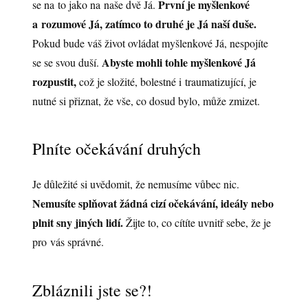
První je myšlenkové
se na to jako na naše dvě Já.
a rozumové Já, zatímco to druhé je Já naší duše.
Pokud bude váš život ovládat myšlenkové Já, nespojíte
Abyste mohli tohle myšlenkové Já
se se svou duší.
rozpustit,
což je složité, bolestné i traumatizující, je
nutné si přiznat, že vše, co dosud bylo, může zmizet.
Plníte očekávání druhých
Je důležité si uvědomit, že nemusíme vůbec nic.
Nemusíte splňovat žádná cizí očekávání, ideály nebo
plnit sny jiných lidí.
Žijte to, co cítíte uvnitř sebe, že je
pro vás správné.
Zbláznili jste se?!