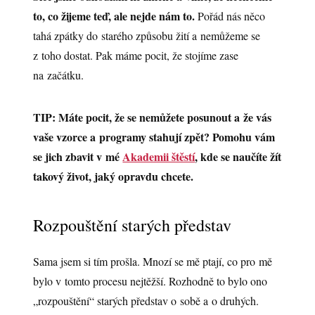
to, co žijeme teď, ale nejde nám to.
Pořád nás něco
tahá zpátky do starého způsobu žití a nemůžeme se
z toho dostat. Pak máme pocit, že stojíme zase
na začátku.
TIP: Máte pocit, že se nemůžete posunout a že vás
vaše vzorce a programy stahují zpět? Pomohu vám
se jich zbavit v mé
Akademii štěstí
, kde se naučíte žít
takový život, jaký opravdu chcete.
Rozpouštění starých představ
Sama jsem si tím prošla. Mnozí se mě ptají, co pro mě
bylo v tomto procesu nejtěžší. Rozhodně to bylo ono
„rozpouštění“ starých představ o sobě a o druhých.