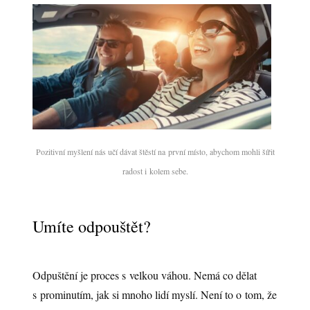
Pozitivní myšlení nás učí dávat štěstí na první místo, abychom mohli šířit
radost i kolem sebe.
Umíte odpouštět?
Odpuštění je proces s velkou váhou. Nemá co dělat
s prominutím, jak si mnoho lidí myslí. Není to o tom, že