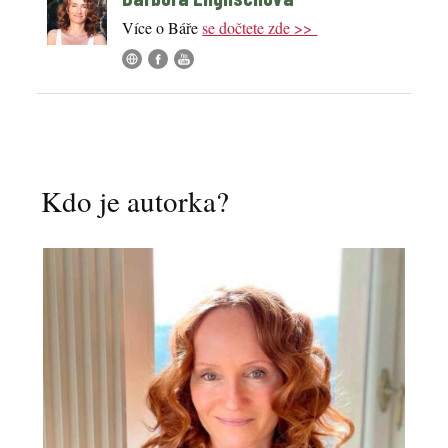
Více o Báře
se dočtete zde >>
Kdo je autorka?