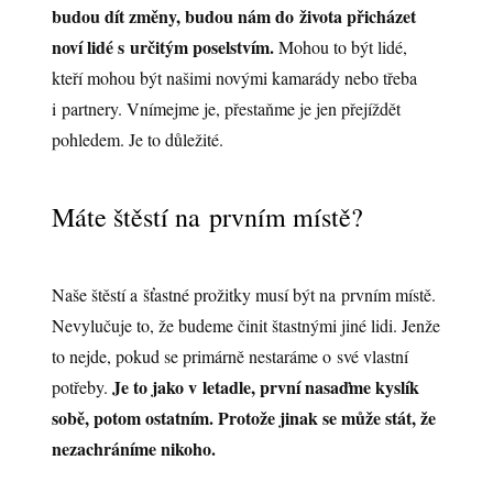
budou dít změny, budou nám do života přicházet
noví lidé s určitým poselstvím.
Mohou to být lidé,
kteří mohou být našimi novými kamarády nebo třeba
i partnery. Vnímejme je, přestaňme je jen přejíždět
pohledem. Je to důležité.
Máte štěstí na prvním místě?
Naše štěstí a šťastné prožitky musí být na prvním místě.
Nevylučuje to, že budeme činit štastnými jiné lidi. Jenže
to nejde, pokud se primárně nestaráme o své vlastní
Je to jako v letadle, první nasaďme kyslík
potřeby.
sobě, potom ostatním. Protože jinak se může stát, že
nezachráníme nikoho.