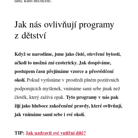
tam, kam nechcete.
Jak nás ovlivňují programy
z dětství
Když se narodíme, jsme jako čisté, otevřené bytosti,
ačkoli to možná zní ezotericky. Jak dospíváme,
postupem času přejímáme vzorce a přesvědčení
okolí.
Pokud vyrůstáme v prostředí plném pozitivních
podporujících myšlenek, vnímáme sami sebe jinak než
Tyto programy v nás pak
člověk, který zažívá opak.
žijí jako hluboce zakořeněné pravdy, které ovlivňují,
jak vnímáme sami sebe i své okolí.
TIP:
Jak uzdravit své vnitřní dítě?