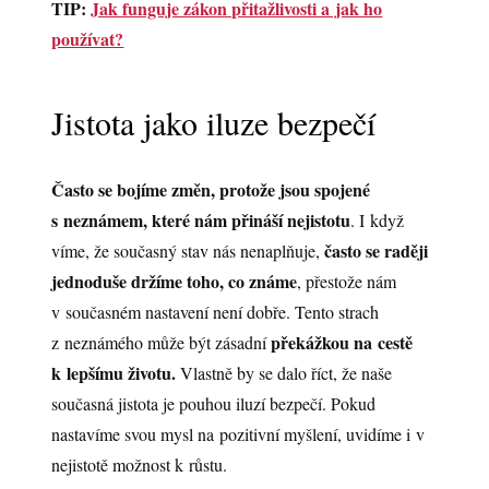
TIP:
Jak funguje zákon přitažlivosti a jak ho
používat?
Jistota jako iluze bezpečí
Často se bojíme změn, protože jsou spojené
s neznámem, které nám přináší nejistotu
. I když
často se raději
víme, že současný stav nás nenaplňuje,
jednoduše držíme toho, co známe
, přestože nám
v současném nastavení není dobře. Tento strach
překážkou na cestě
z neznámého může být zásadní
k lepšímu životu.
Vlastně by se dalo říct, že naše
současná jistota je pouhou iluzí bezpečí. Pokud
nastavíme svou mysl na pozitivní myšlení, uvidíme i v
nejistotě možnost k růstu.