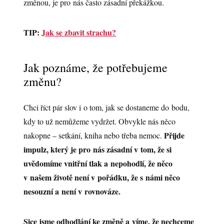
změnou, je pro nás často zásadní překážkou.
TIP:
Jak se zbavit strachu?
Jak poznáme, že potřebujeme
změnu?
Chci říct pár slov i o tom, jak se dostaneme do bodu,
kdy to už nemůžeme vydržet. Obvykle nás něco
Přijde
nakopne – setkání, kniha nebo třeba nemoc.
impulz, který je pro nás zásadní v tom, že si
uvědomíme vnitřní tlak a nepohodlí, že něco
v našem životě není v pořádku, že s námi něco
nesouzní a není v rovnováze.
Sice jsme odhodlání ke změně a víme, že nechceme