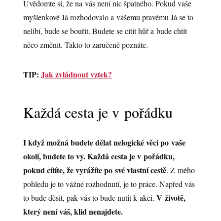
Uvědomte si, že na vás není nic špatného. Pokud vaše
myšlenkové Já rozhodovalo a vašemu pravému Já se to
nelíbí, bude se bouřit. Budete se cítit hůř a bude chtít
něco změnit. Takto to zaručeně poznáte.
TIP:
Jak zvládnout vztek?
Každá cesta je v pořádku
I když možná budete dělat nelogické věci po vaše
okolí, budete to vy. Každá cesta je v pořádku,
pokud cítíte, že vyrážíte po své vlastní cestě
. Z mého
pohledu je to vážné rozhodnutí, je to práce. Napřed vás
V životě,
to bude děsit, pak vás to bude nutit k akci.
který není váš, klid nenajdete.