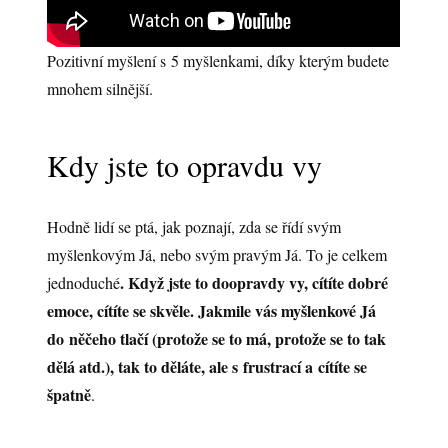
Pozitivní myšlení s 5 myšlenkami, díky kterým budete
mnohem silnější.
Kdy jste to opravdu vy
Hodně lidí se ptá, jak poznají, zda se řídí svým
myšlenkovým Já, nebo svým pravým Já. To je celkem
. Když jste to doopravdy vy, cítíte dobré
jednoduché
emoce, cítíte se skvěle. Jakmile vás myšlenkové Já
do něčeho tlačí (protože se to má, protože se to tak
dělá atd.), tak to děláte, ale s frustrací a cítíte se
špatně
.