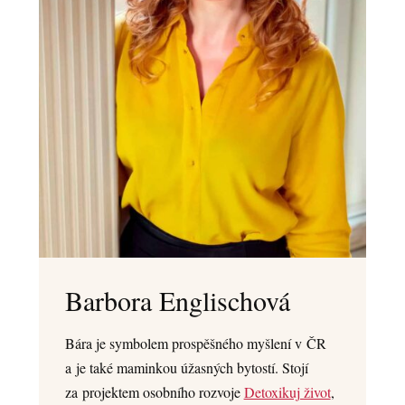
Barbora Englischová
Bára je symbolem prospěšného myšlení v ČR
a je také maminkou úžasných bytostí. Stojí
za projektem osobního rozvoje
Detoxikuj život
,