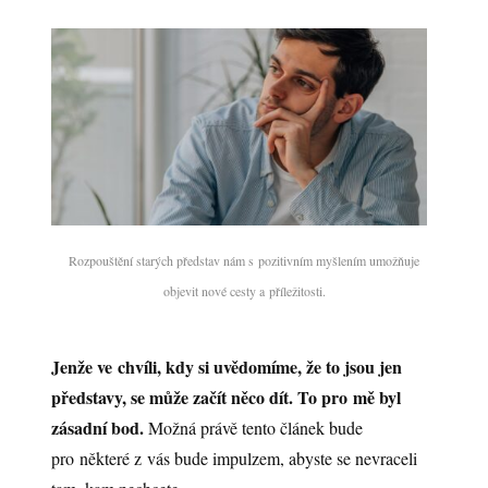
Rozpouštění starých představ nám s pozitivním myšlením umožňuje
objevit nové cesty a příležitosti.
Jenže ve chvíli, kdy si uvědomíme, že to jsou jen
představy, se může začít něco dít. To pro mě byl
zásadní bod.
Možná právě tento článek bude
pro některé z vás bude impulzem, abyste se nevraceli