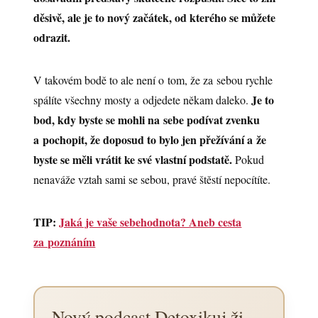
děsivě, ale je to nový začátek, od kterého se můžete
odrazit.
V takovém bodě to ale není o tom, že za sebou rychle
Je to
spálíte všechny mosty a odjedete někam daleko.
bod, kdy byste se mohli na sebe podívat zvenku
a pochopit, že doposud to bylo jen přežívání a že
byste se měli vrátit ke své vlastní podstatě.
Pokud
nenaváže vztah sami se sebou, pravé štěstí nepocítíte.
TIP:
Jaká je vaše sebehodnota? Aneb cesta
za poznáním
Nový podcast Detoxikuj život