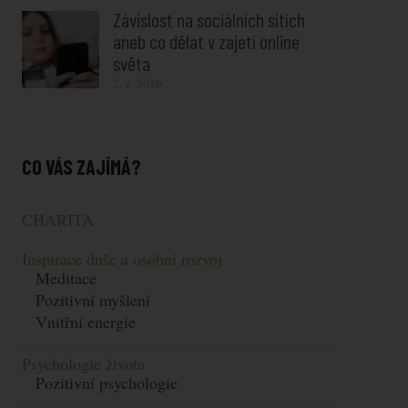
Závislost na sociálních sítích
aneb co dělat v zajetí online
světa
2. 2. 2026
CO VÁS ZAJÍMÁ?
CHARITA
Inspirace duše a osobní rozvoj
Meditace
Pozitivní myšlení
Vnitřní energie
Psychologie života
Pozitivní psychologie