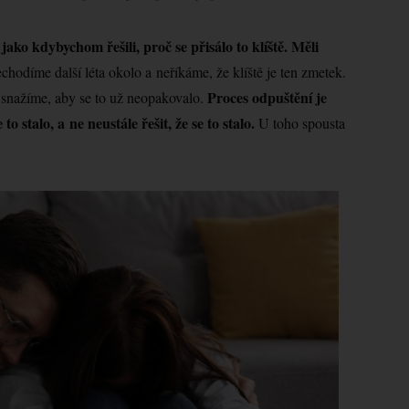
jako kdybychom řešili, proč se přisálo to klíště. Měli
chodíme další léta okolo a neříkáme, že klíště je ten zmetek.
Proces odpuštění je
e snažíme, aby se to už neopakovalo.
o stalo, a ne neustále řešit, že se to stalo.
U toho spousta