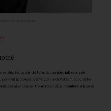
 uvnitř, tím více jsme otrávení.
čit
motné
Je totiž jen na nás, jak se k celé
e ostatní, řešme nás.
, pěstovat neprospěšné myšlenky a otrávit sami sebe, nebo
eme si něco jiného. Co se stalo, už je minulost. Ale co se