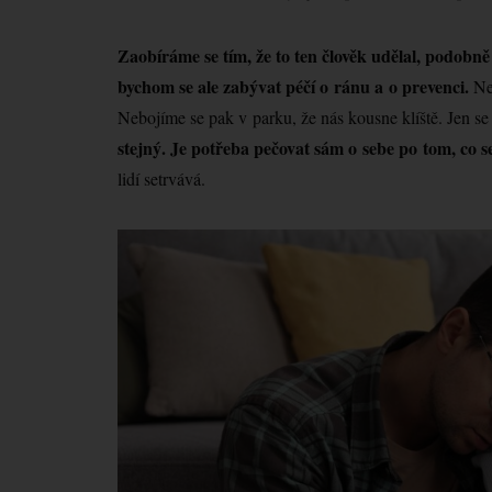
Zaobíráme se tím, že to ten člověk udělal, podobně 
bychom se ale zabývat péčí o ránu a o prevenci.
Ne
Nebojíme se pak v parku, že nás kousne klíště. Jen s
stejný. Je potřeba pečovat sám o sebe po tom, co se t
lidí setrvává.