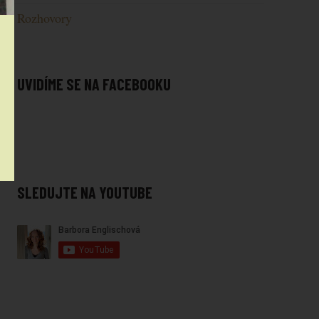
Rozhovory
UVIDÍME SE NA FACEBOOKU
SLEDUJTE NA YOUTUBE