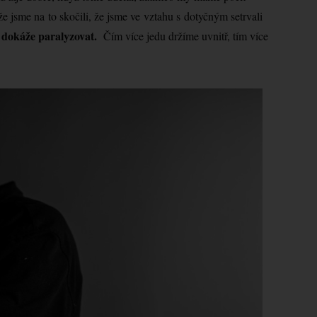
že jsme na to skočili, že jsme ve vztahu s dotyčným setrvali
s dokáže paralyzovat.
Čím více jedu držíme uvnitř, tím více