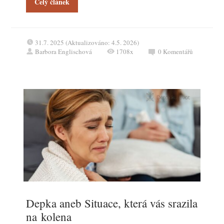
Celý článek
31.7. 2025 (Aktualizováno: 4.5. 2026)
Barbora Englischová
1708x
0
Komentářů
Depka aneb Situace, která vás srazila
na kolena