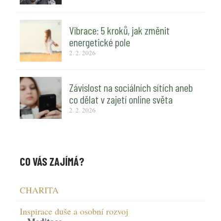
Vibrace: 5 kroků, jak změnit
energetické pole
2. 2. 2026
Závislost na sociálních sítích aneb
co dělat v zajetí online světa
2. 2. 2026
CO VÁS ZAJÍMÁ?
CHARITA
Inspirace duše a osobní rozvoj