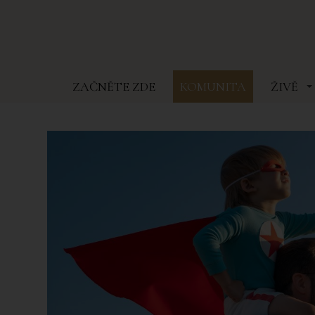
ZAČNĚTE ZDE
KOMUNITA
ŽIVĚ