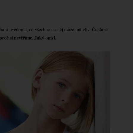
Často si
eba si uvědomit, co všechno na něj může mít vliv.
proč si nevěříme. Jaký omyl.