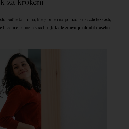
ok za krokem
: buď je to hrdina, který přiletí na pomoc při každé těžkosti,
Jak ale znovu probudit našeho
 se brodíme bahnem strachu.