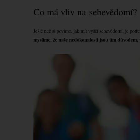
Co má vliv na sebevědomí?
Ještě než si povíme, jak mít vyšší sebevědomí, je potř
myslíme, že naše nedokonalosti jsou tím důvodem, 