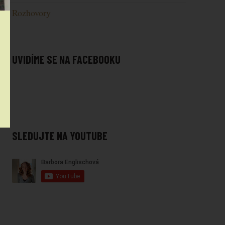
Rozhovory
UVIDÍME SE NA FACEBOOKU
SLEDUJTE NA YOUTUBE