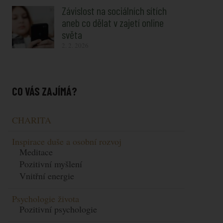
Závislost na sociálních sítích
aneb co dělat v zajetí online
světa
2. 2. 2026
CO VÁS ZAJÍMÁ?
CHARITA
Inspirace duše a osobní rozvoj
Meditace
Pozitivní myšlení
Vnitřní energie
Psychologie života
Pozitivní psychologie