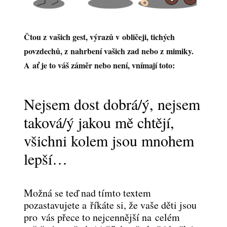
Čtou z vašich gest, výrazů v obličeji, tichých
povzdechů, z nahrbení vašich zad nebo z mimiky.
A ať je to váš záměr nebo není, vnímají toto:
Nejsem dost dobrá/ý, nejsem
taková/ý jakou mě chtějí,
všichni kolem jsou mnohem
lepší…
Možná se teď nad tímto textem
pozastavujete a říkáte si, že vaše děti jsou
pro vás přece to nejcennější na celém