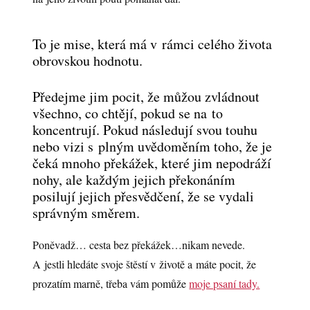
To je mise, která má v rámci celého života
obrovskou hodnotu.
Předejme jim pocit, že můžou zvládnout
všechno, co chtějí, pokud se na to
koncentrují. Pokud následují svou touhu
nebo vizi s plným uvědoměním toho, že je
čeká mnoho překážek, které jim nepodráží
nohy, ale každým jejich překonáním
posilují jejich přesvědčení, že se vydali
správným směrem.
Poněvadž… cesta bez překážek…nikam nevede.
A jestli hledáte svoje štěstí v životě a máte pocit, že
prozatím marně, třeba vám pomůže
moje psaní tady.