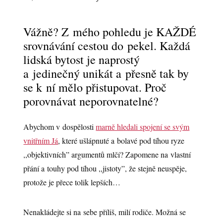
Vážně? Z mého pohledu je KAŽDÉ
srovnávání cestou do pekel. Každá
lidská bytost je naprostý
a jedinečný unikát a přesně tak by
se k ní mělo přistupovat. Proč
porovnávat neporovnatelné?
Abychom v dospělosti
marně hledali spojení se svým
vnitřním Já
, které ušlápnuté a bolavé pod tíhou ryze
,,objektivních” argumentů mlčí? Zapomene na vlastní
přání a touhy pod tíhou ,,jistoty”, že stejně neuspěje,
protože je přece tolik lepších…
Nenakládejte si na sebe příliš, milí rodiče. Možná se