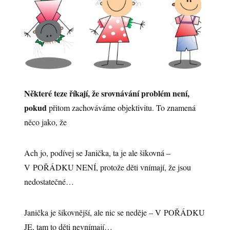
Některé teze říkají, že srovnávání problém není,
pokud
přitom zachováváme objektivitu. To znamená
něco jako, že
Ach jo, podívej se Janička, ta je ale šikovná –
V POŘÁDKU NENÍ, protože děti vnímají, že jsou
nedostatečné…
Janička je šikovnější, ale nic se neděje – V POŘÁDKU
JE, tam to děti nevnímají…