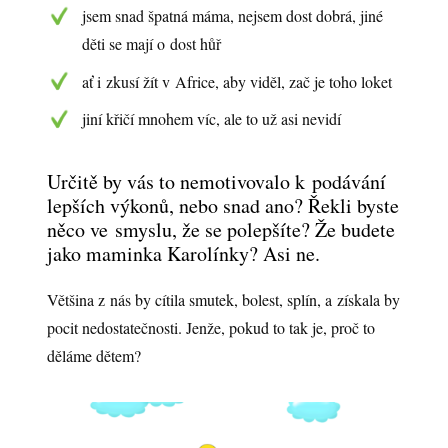
jsem snad špatná máma, nejsem dost dobrá, jiné
děti se mají o dost hůř
ať i zkusí žít v Africe, aby viděl, zač je toho loket
jiní křičí mnohem víc, ale to už asi nevidí
Určitě by vás to nemotivovalo k podávání
lepších výkonů, nebo snad ano? Řekli byste
něco ve smyslu, že se polepšíte? Že budete
jako maminka Karolínky? Asi ne.
Většina z nás by cítila smutek, bolest, splín, a získala by
pocit nedostatečnosti. Jenže, pokud to tak je, proč to
děláme dětem?