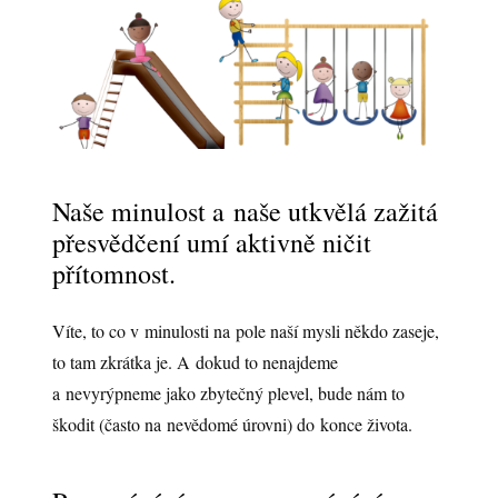
Naše minulost a naše utkvělá zažitá
přesvědčení umí aktivně ničit
přítomnost.
Víte, to co v minulosti na pole naší mysli někdo zaseje,
to tam zkrátka je. A dokud to nenajdeme
a nevyrýpneme jako zbytečný plevel, bude nám to
škodit (často na nevědomé úrovni) do konce života.