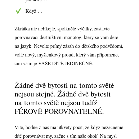
Když …
Zkrátka nic neříkejte, spolkněte výčitky, zastavte
porovnávací destruktivní monolog, který se vám dere
na jazyk. Nevolte přímý zásah do dětského podvědomí,
volte nový, myšlenkový proud, který vám připomene,
čím vším je VAŠE DÍTĚ JEDINEČNÉ.
Žádné dvě bytosti na tomto světě
nejsou stejné. Žádné dvě bytosti
na tomto světě nejsou tudíž
FÉROVĚ POROVNATELNÉ.
Víte, hodně z nás má utkvělý pocit, že když nezačneme
dítě porovnávat my, začne s tím naše okolí. Na mysl