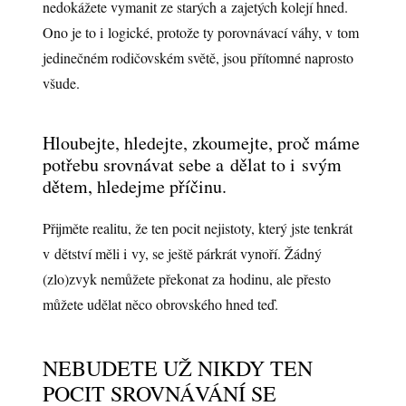
nedokážete vymanit ze starých a zajetých kolejí hned.
Ono je to i logické, protože ty porovnávací váhy, v tom
jedinečném rodičovském světě, jsou přítomné naprosto
všude.
Hloubejte, hledejte, zkoumejte, proč máme
potřebu srovnávat sebe a dělat to i svým
dětem, hledejme příčinu.
Přijměte realitu, že ten pocit nejistoty, který jste tenkrát
v dětství měli i vy, se ještě párkrát vynoří. Žádný
(zlo)zvyk nemůžete překonat za hodinu, ale přesto
můžete udělat něco obrovského hned teď.
NEBUDETE UŽ NIKDY TEN
POCIT SROVNÁVÁNÍ SE