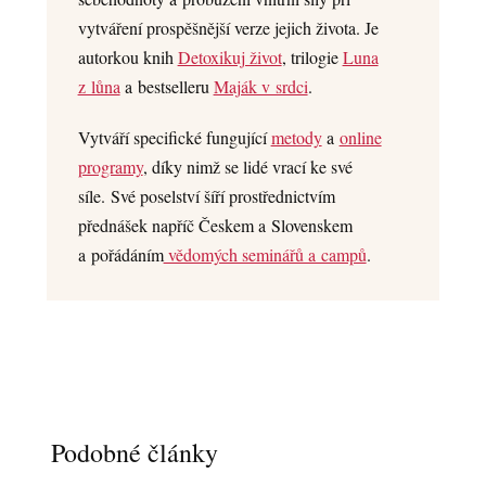
vytváření prospěšnější verze jejich života. Je
autorkou knih
Detoxikuj život
, trilogie
Luna
z lůna
a bestselleru
Maják v srdci
.
Vytváří specifické fungující
metody
a
online
programy
, díky nimž se lidé vrací ke své
síle. Své poselství šíří prostřednictvím
přednášek napříč Českem a Slovenskem
a pořádáním
vědomých seminářů a campů
.
Podobné články