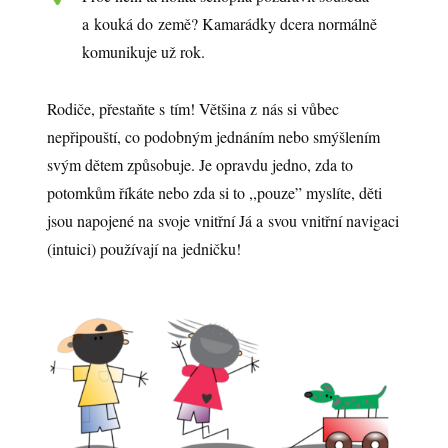
a kouká do země? Kamarádky dcera normálně
komunikuje už rok.
Rodiče, přestaňte s tím! Většina z nás si vůbec
nepřipouští, co podobným jednáním nebo smýšlením
svým dětem způsobuje. Je opravdu jedno, zda to
potomkům říkáte nebo zda si to ,,pouze” myslíte, děti
jsou napojené na svoje vnitřní Já a svou vnitřní navigaci
(intuici) používají na jedničku!