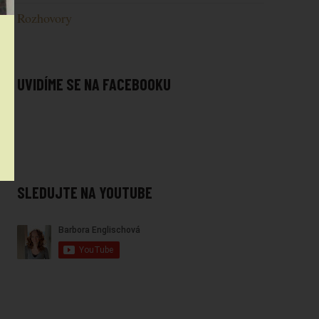
Rozhovory
UVIDÍME SE NA FACEBOOKU
SLEDUJTE NA YOUTUBE