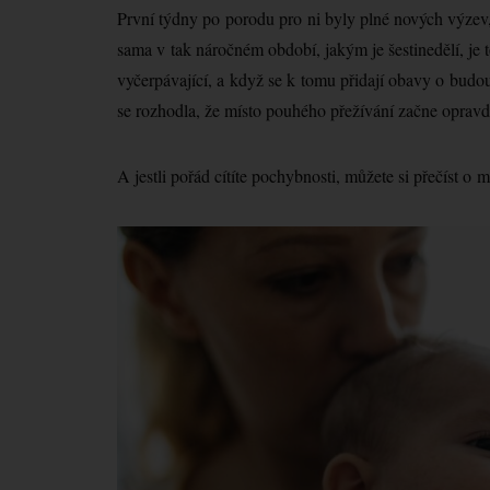
První týdny po porodu pro ni byly plné nových výzev
sama v tak náročném období, jakým je šestinedělí, je
vyčerpávající, a když se k tomu přidají obavy o budo
se rozhodla, že místo pouhého přežívání začne opravdu
A jestli pořád cítíte pochybnosti, můžete si přečíst o 