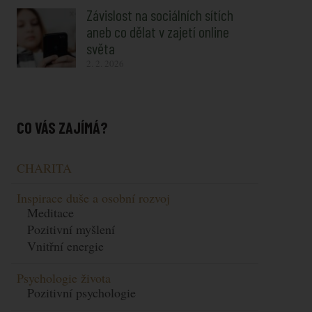
Závislost na sociálních sítích
aneb co dělat v zajetí online
světa
2. 2. 2026
CO VÁS ZAJÍMÁ?
CHARITA
Inspirace duše a osobní rozvoj
Meditace
Pozitivní myšlení
Vnitřní energie
Psychologie života
Pozitivní psychologie