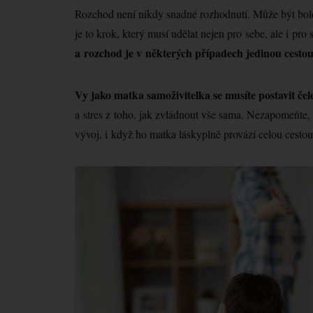
Rozchod není nikdy snadné rozhodnutí. Může být bole
je to krok, který musí udělat nejen pro sebe, ale i pro 
a rozchod je v některých případech jedinou cestou
Vy jako matka samoživitelka se musíte postavit čel
a stres z toho, jak zvládnout vše sama. Nezapomeňte, 
vývoj, i když ho matka láskyplně provází celou cestou