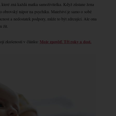
, které zná každá matka samoživitelka. Když zůstane žena
 to obrovský nápor na psychiku. Mateřství je samo o sobě
ucnost a nedostatek podpory, může to být zdrcující. Ale ona
 žít.
Moje zpověď. Tři roky a dost.
mojí zkušenosti v článku: