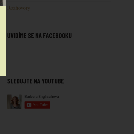
Rozhovory
UVIDÍME SE NA FACEBOOKU
SLEDUJTE NA YOUTUBE