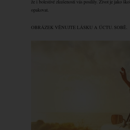
že i bolestivé zkušenosti vás posílily. Život je jako š
opakovat.
OBRÁZEK VĚNUJTE LÁSKU A ÚCTU. SOBĚ.