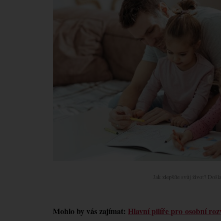
Jak zlepšíte svůj život? Doš
Mohlo by vás zajímat:
Hlavní pilíře pro osobní roz