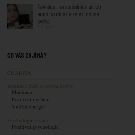
Závislost na sociálních sítích
aneb co dělat v zajetí online
světa
2. 2. 2026
CO VÁS ZAJÍMÁ?
CHARITA
Inspirace duše a osobní rozvoj
Meditace
Pozitivní myšlení
Vnitřní energie
Psychologie života
Pozitivní psychologie