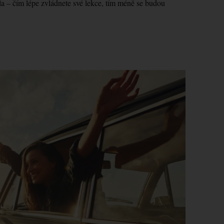
kola – čím lépe zvládnete své lekce, tím méně se budou