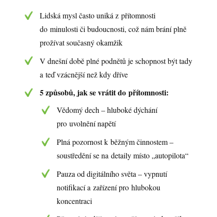
Lidská mysl často uniká z přítomnosti
do minulosti či budoucnosti, což nám brání plně
prožívat současný okamžik
V dnešní době plné podnětů je schopnost být tady
a teď vzácnější než kdy dříve
5 způsobů, jak se vrátit do přítomnosti:
Vědomý dech – hluboké dýchání
pro uvolnění napětí
Plná pozornost k běžným činnostem –
soustředění se na detaily místo „autopilota“
Pauza od digitálního světa – vypnutí
notifikací a zařízení pro hlubokou
koncentraci