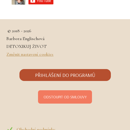
© 2018 - 2026
Barbora Englischová
DETOXIKUJ ŽIVOT
Změnit nastavení cookies
PŘIHLÁŠENÍ DO PROGRAMŮ
ODSTOUPIT OD SMLOUVY
Obchodní podmínky