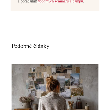
a pořádáním
vědomých seminářů a campů
.
Podobné články