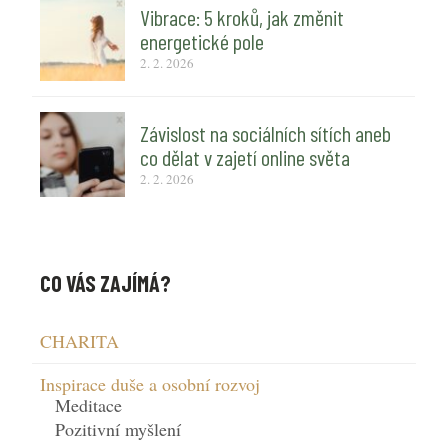
Vibrace: 5 kroků, jak změnit
energetické pole
2. 2. 2026
Závislost na sociálních sítích aneb
co dělat v zajetí online světa
2. 2. 2026
CO VÁS ZAJÍMÁ?
CHARITA
Inspirace duše a osobní rozvoj
Meditace
Pozitivní myšlení