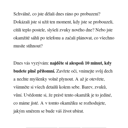
Schválně, co jste dělali dnes ráno po probuzení?
Dokázali jste si užít ten moment, kdy jste se probouzeli,
cítili teplo postele, slyšeli zvuky nového dne? Nebo jste
okamžitě sáhli po telefonu a začali plánovat, co všechno
musíte stihnout?
najděte si alespoň 10 minut, kdy
Dnes vás vyzývám:
budete plně přítomní.
Zavřete oči, vnímejte svůj dech
a nechte myšlenky volně plynout. A až je otevřete,
všimněte si všech detailů kolem sebe. Barev, zvuků,
vůní. Uvědomte si, že právě tento okamžik je to jediné,
co máme jisté. A v tomto okamžiku se rozhodujete,
jakým směrem se bude váš život ubírat.