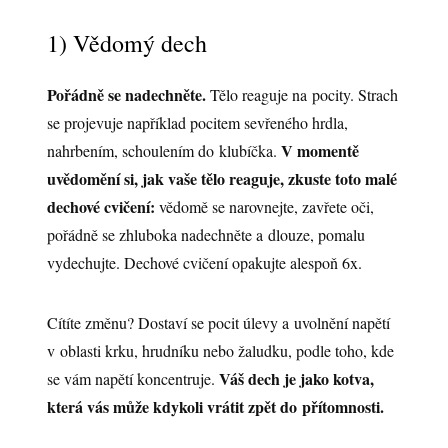
1) Vědomý dech
Pořádně se nadechněte.
Tělo reaguje na pocity. Strach
se projevuje například pocitem sevřeného hrdla,
V momentě
nahrbením, schoulením do klubíčka.
uvědomění si, jak vaše tělo reaguje, zkuste toto malé
dechové cvičení:
vědomě se narovnejte, zavřete oči,
pořádně se zhluboka nadechněte a dlouze, pomalu
vydechujte. Dechové cvičení opakujte alespoň 6x.
Cítíte změnu? Dostaví se pocit úlevy a uvolnění napětí
v oblasti krku, hrudníku nebo žaludku, podle toho, kde
Váš dech je jako kotva,
se vám napětí koncentruje.
která vás může kdykoli vrátit zpět do přítomnosti.