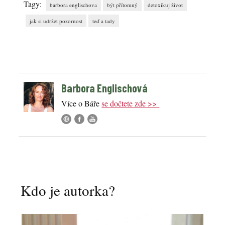
Tagy:
barbora englischova
být přítomný
detoxikuj život
jak si udržet pozornost
teď a tady
Barbora Englischová
Více o Báře
se dočtete zde >>
Kdo je autorka?