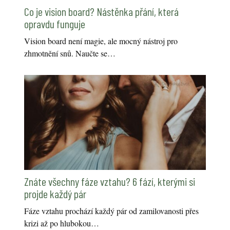
Co je vision board? Nástěnka přání, která
opravdu funguje
Vision board není magie, ale mocný nástroj pro
zhmotnění snů. Naučte se…
Znáte všechny fáze vztahu? 6 fází, kterými si
projde každý pár
Fáze vztahu prochází každý pár od zamilovanosti přes
krizi až po hlubokou…