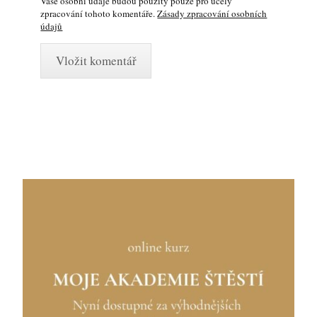
Vaše osobní údaje budou použity pouze pro účely
zpracování tohoto komentáře.
Zásady zpracování osobních
údajů