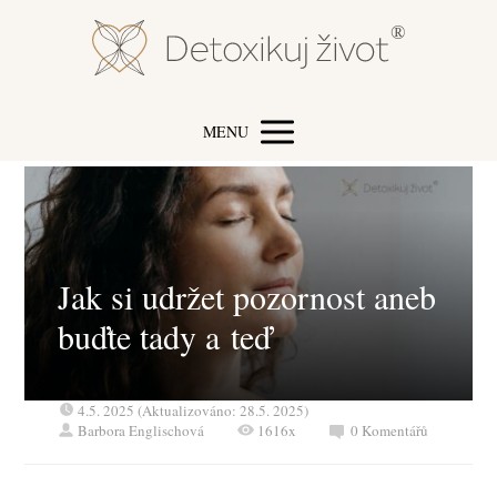
MENU
Jak si udržet pozornost aneb
buďte tady a teď
4.5. 2025 (Aktualizováno: 28.5. 2025)
Barbora Englischová
1616x
0 Komentářů