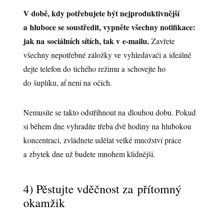
V době, kdy potřebujete být nejproduktivnější
a hluboce se soustředit, vypněte všechny notifikace:
jak na sociálních sítích, tak v e-mailu.
Zavřete
všechny nepotřebné záložky ve vyhledávači a ideálně
dejte telefon do tichého režimu a schovejte ho
do šuplíku, ať není na očích.
Nemusíte se takto odstřihnout na dlouhou dobu. Pokud
si během dne vyhradíte třeba dvě hodiny na hlubokou
koncentraci, zvládnete udělat velké množství práce
a zbytek dne už budete mnohem klidnější.
4) Pěstujte vděčnost za přítomný
okamžik