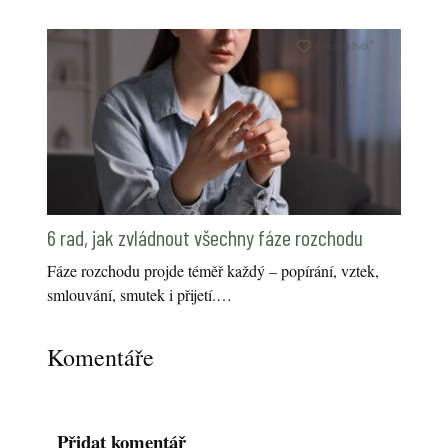
6 rad, jak zvládnout všechny fáze rozchodu
Fáze rozchodu projde téměř každý – popírání, vztek,
smlouvání, smutek i přijetí.…
Komentáře
Přidat komentář