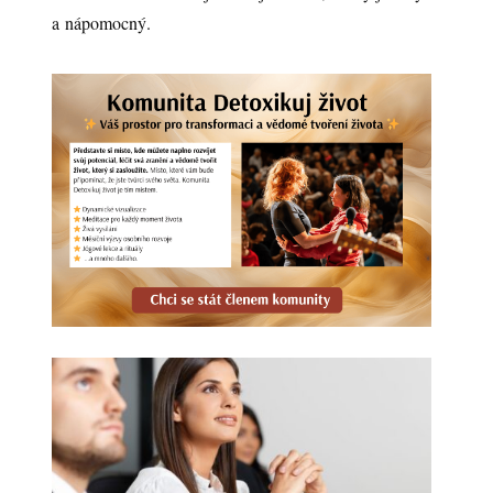
a nápomocný.