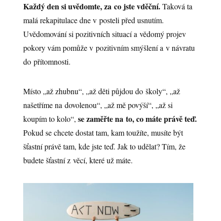
Každý den si uvědomte, za co jste vděční.
Taková ta
malá rekapitulace dne v posteli před usnutím.
Uvědomování si pozitivních situací a vědomý projev
pokory vám pomůže v pozitivním smýšlení a v návratu
do přítomnosti.
Místo „až zhubnu“, „až děti půjdou do školy“, „až
našetříme na dovolenou“, „až mě povýší“, „až si
se zaměřte na to, co máte právě teď.
koupím to kolo“,
Pokud se chcete dostat tam, kam toužíte, musíte být
šťastní právě tam, kde jste teď. Jak to udělat? Tím, že
budete šťastní z věcí, které už máte.