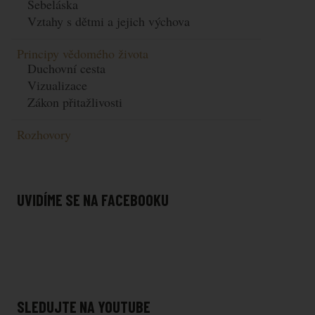
Sebeláska
Vztahy s dětmi a jejich výchova
Principy vědomého života
Duchovní cesta
Vizualizace
Zákon přitažlivosti
Rozhovory
UVIDÍME SE NA FACEBOOKU
SLEDUJTE NA YOUTUBE