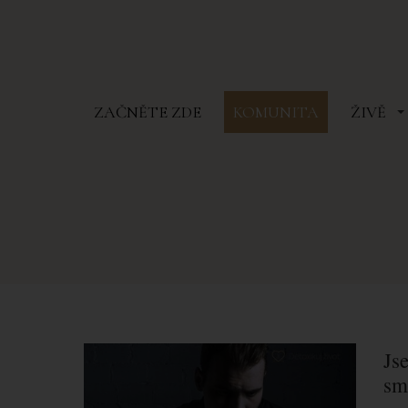
ZAČNĚTE ZDE
KOMUNITA
ŽIVĚ
Js
sm