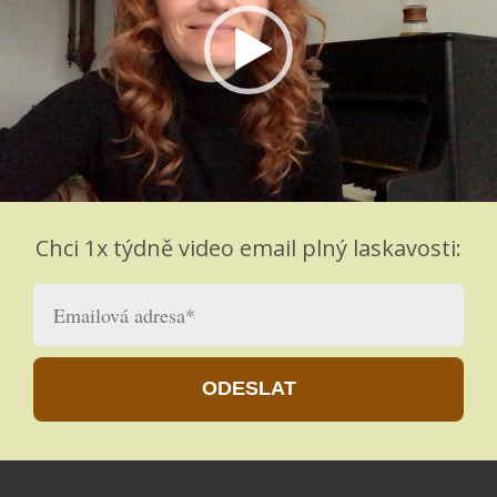
Chci 1x týdně video email plný laskavosti:
ODESLAT