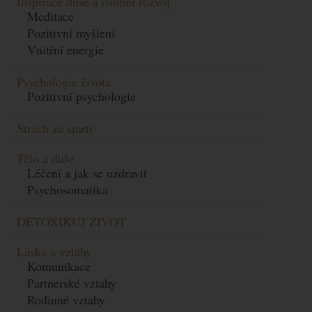
Inspirace duše a osobní rozvoj
Meditace
Pozitivní myšlení
Vnitřní energie
Psychologie života
Pozitivní psychologie
Strach ze smrti
Tělo a duše
Léčení a jak se uzdravit
Psychosomatika
DETOXIKUJ ŽIVOT
Láska a vztahy
Komunikace
Partnerské vztahy
Rodinné vztahy