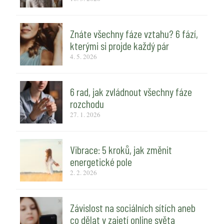
Znáte všechny fáze vztahu? 6 fází,
kterými si projde každý pár
4. 5. 2026
6 rad, jak zvládnout všechny fáze
rozchodu
27. 1. 2026
Vibrace: 5 kroků, jak změnit
energetické pole
2. 2. 2026
Závislost na sociálních sítích aneb
co dělat v zajetí online světa