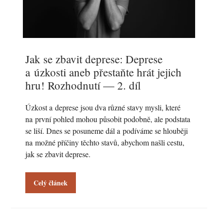
Jak se zbavit deprese: Deprese
a úzkosti aneb přestaňte hrát jejich
hru! Rozhodnutí — 2. díl
Úzkost a deprese jsou dva různé stavy mysli, které
na první pohled mohou působit podobně, ale podstata
se liší. Dnes se posuneme dál a podíváme se hlouběji
na možné příčiny těchto stavů, abychom našli cestu,
jak se zbavit deprese.
Celý článek