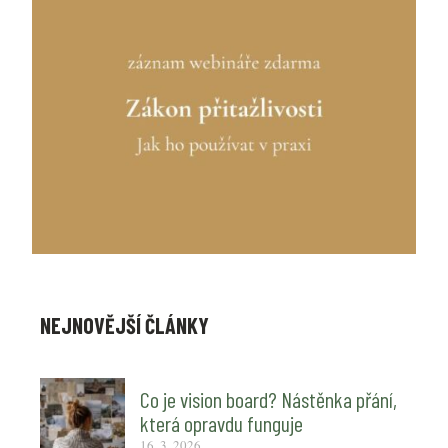
NEJNOVĚJŠÍ ČLÁNKY
Co je vision board? Nástěnka přání,
která opravdu funguje
16. 3. 2026