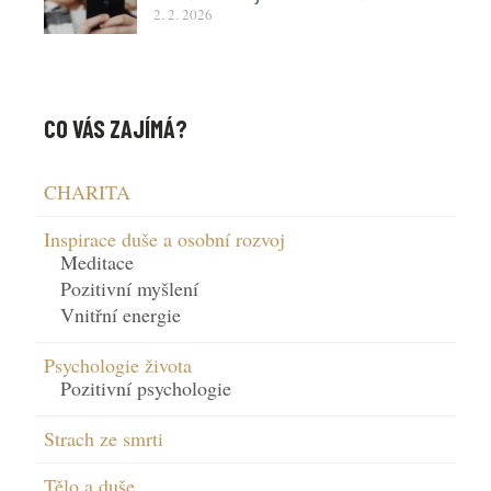
2. 2. 2026
CO VÁS ZAJÍMÁ?
CHARITA
Inspirace duše a osobní rozvoj
Meditace
Pozitivní myšlení
Vnitřní energie
Psychologie života
Pozitivní psychologie
Strach ze smrti
Tělo a duše