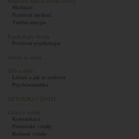
Inspirace duše a osobní rozvoj
Meditace
Pozitivní myšlení
Vnitřní energie
Psychologie života
Pozitivní psychologie
Strach ze smrti
Tělo a duše
Léčení a jak se uzdravit
Psychosomatika
DETOXIKUJ ŽIVOT
Láska a vztahy
Komunikace
Partnerské vztahy
Rodinné vztahy