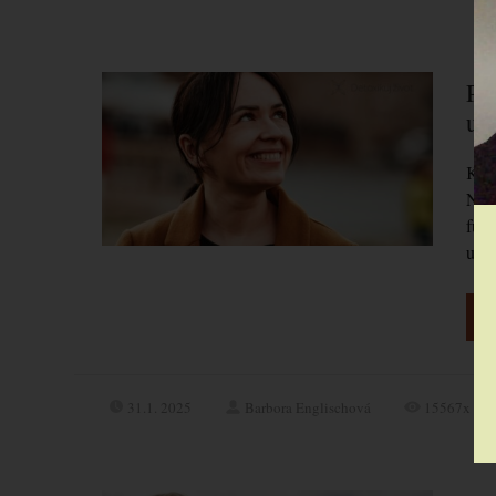
Po
už
Když
Nejp
fung
už s
C
31.1. 2025
Barbora Englischová
15567x