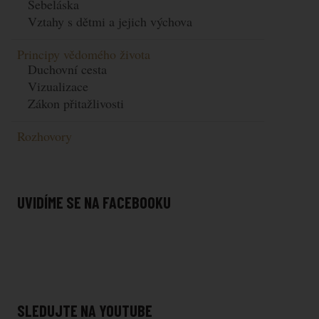
Sebeláska
Vztahy s dětmi a jejich výchova
Principy vědomého života
Duchovní cesta
Vizualizace
Zákon přitažlivosti
Rozhovory
UVIDÍME SE NA FACEBOOKU
SLEDUJTE NA YOUTUBE