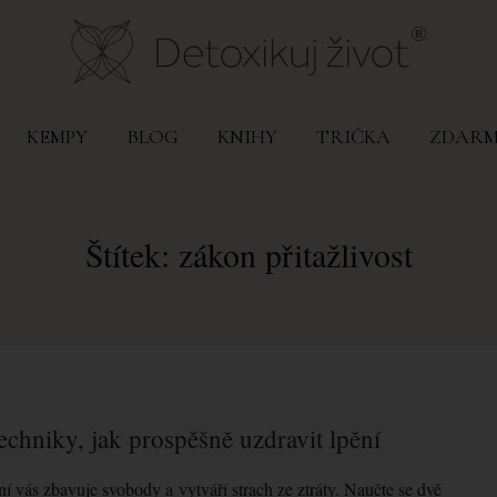
KEMPY
BLOG
KNIHY
TRIČKA
ZDAR
Štítek: zákon přitažlivost
techniky, jak prospěšně uzdravit lpění
í vás zbavuje svobody a vytváří strach ze ztráty. Naučte se dvě