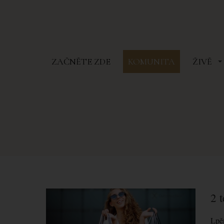
ZAČNĚTE ZDE
KOMUNITA
ŽIVĚ
2 
Lpěn