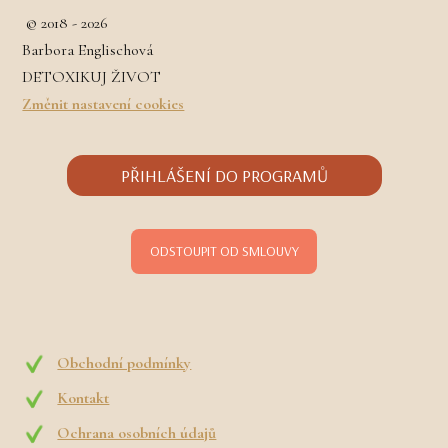
© 2018 - 2026
Barbora Englischová
DETOXIKUJ ŽIVOT
Změnit nastavení cookies
PŘIHLÁŠENÍ DO PROGRAMŮ
ODSTOUPIT OD SMLOUVY
Obchodní podmínky
Kontakt
Ochrana osobních údajů