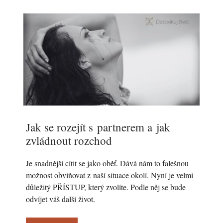
Jak se rozejít s partnerem a jak
zvládnout rozchod
Je snadnější cítit se jako oběť. Dává nám to falešnou
možnost obviňovat z naší situace okolí. Nyní je velmi
důležitý PŘÍSTUP, který zvolíte. Podle něj se bude
odvíjet váš další život.