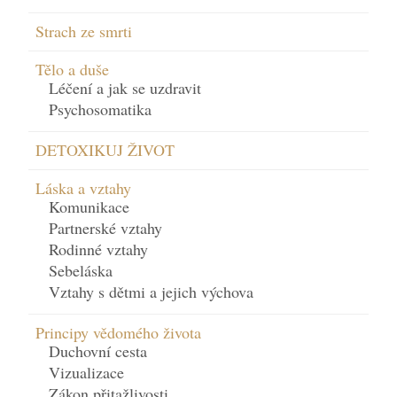
Strach ze smrti
Tělo a duše
Léčení a jak se uzdravit
Psychosomatika
DETOXIKUJ ŽIVOT
Láska a vztahy
Komunikace
Partnerské vztahy
Rodinné vztahy
Sebeláska
Vztahy s dětmi a jejich výchova
Principy vědomého života
Duchovní cesta
Vizualizace
Zákon přitažlivosti