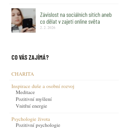
Závislost na sociálních sítích aneb
co dělat v zajetí online světa
2. 2. 2026
CO VÁS ZAJÍMÁ?
CHARITA
Inspirace duše a osobní rozvoj
Meditace
Pozitivní myšlení
Vnitřní energie
Psychologie života
Pozitivní psychologie