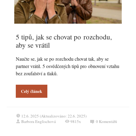
5 tipů, jak se chovat po rozchodu,
aby se vrátil
Naučte se, jak se po rozchodu chovat tak, aby se
partner vrátil. 5 osvědčených tipů pro obnovení vztahu
bez zoufalství a tlaků.
Celý článek
12.6. 2025 (Aktualizováno: 22.6. 2025)
Barbora Englischová
9815x
0
Komentářů