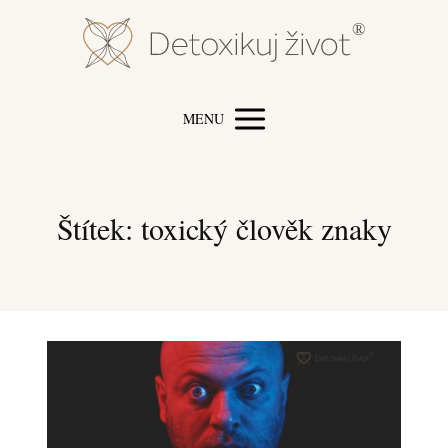
MENU
Štítek: toxický člověk znaky