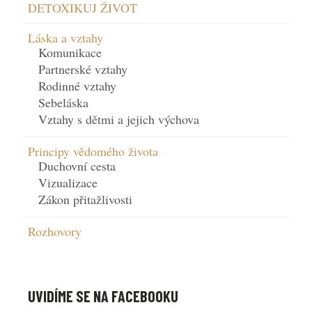
DETOXIKUJ ŽIVOT
Láska a vztahy
Komunikace
Partnerské vztahy
Rodinné vztahy
Sebeláska
Vztahy s dětmi a jejich výchova
Principy vědomého života
Duchovní cesta
Vizualizace
Zákon přitažlivosti
Rozhovory
UVIDÍME SE NA FACEBOOKU