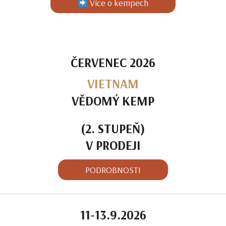
Více o kempech
ČERVENEC 2026
VIETNAM
VĚDOMÝ KEMP
(2. STUPEŇ)
V PRODEJI
PODROBNOSTI
11-13.9.2026