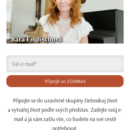
Připojit se ZDARMA
Připojte se do uzavřené skupiny Detoxikuj život
a vytvářej život podle svých představ. Zadejte svůj e-
mail a já vám zašlu vše, co budete na své cestě
potřebovat.