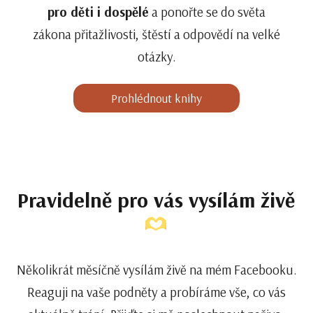
pro děti i dospělé
a ponořte se do světa
zákona přitažlivosti, štěstí a odpovědí na velké
otázky.
Prohlédnout knihy
Pravidelně pro vás vysílám živě
Několikrát měsíčně vysílám živě na mém Facebooku.
Reaguji na vaše podněty a probíráme vše, co vás