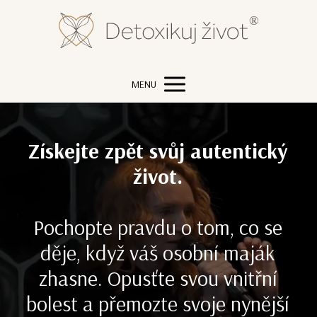
MENU
Získejte zpět svůj autentický
život.
Pochopte pravdu o tom, co se
děje, když váš osobní maják
zhasne. Opusťte svou vnitřní
bolest a přemozte svoje nynější