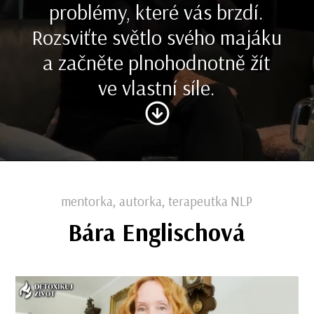
problémy, které vás brzdí.
Rozsviťte světlo svého majáku
a začněte plnohodnotně žít
ve vlastní síle.
mentorka, autorka, terapeutka NLP
Bára Englischová