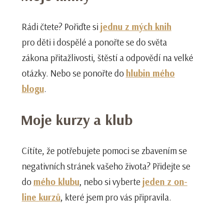
Rádi čtete? Pořiďte si
jednu z mých knih
pro děti i dospělé a ponořte se do světa
zákona přitažlivosti, štěstí a odpovědí na velké
otázky. Nebo se ponořte do
hlubin mého
blogu
.
Moje kurzy a klub
Cítíte, že potřebujete pomoci se zbavením se
negativních stránek vašeho života? Přidejte se
do
mého klubu
, nebo si vyberte
jeden z on-
line kurzů
, které jsem pro vás připravila.