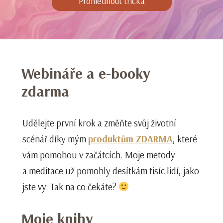
Prohlédnout trička
Webináře a e-booky
zdarma
Udělejte první krok a změňte svůj životní
scénář díky mým
produktům ZDARMA
, které
vám pomohou v začátcích. Moje metody
a meditace už pomohly desítkám tisíc lidí, jako
jste vy. Tak na co čekáte?
Moje knihy