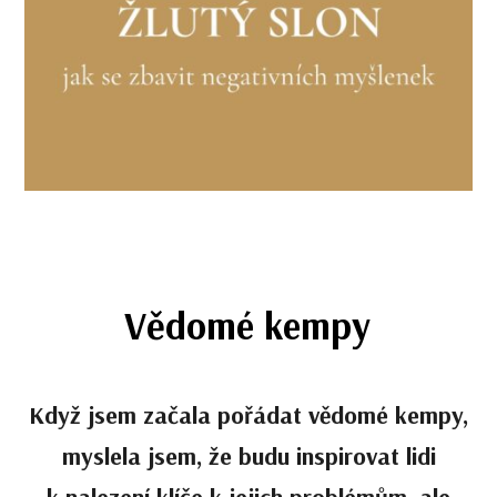
Vědomé kempy
Když jsem začala pořádat vědomé kempy,
myslela jsem, že budu inspirovat lidi
k nalezení klíče k jejich problémům, ale