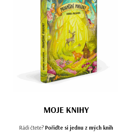
MOJE KNIHY
Rádi čtete?
Pořiďte si jednu z mých knih