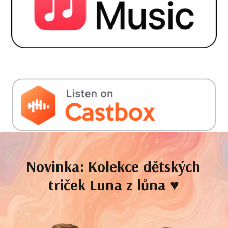
Novinka:
Kolekce dětských
triček
Luna z lůna ♥️