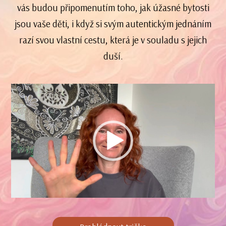
vás budou připomenutím toho, jak úžasné bytosti
jsou vaše děti, i když si svým autentickým jednáním
razí svou vlastní cestu, která je v souladu s jejich
duší.
Video
přehrávač