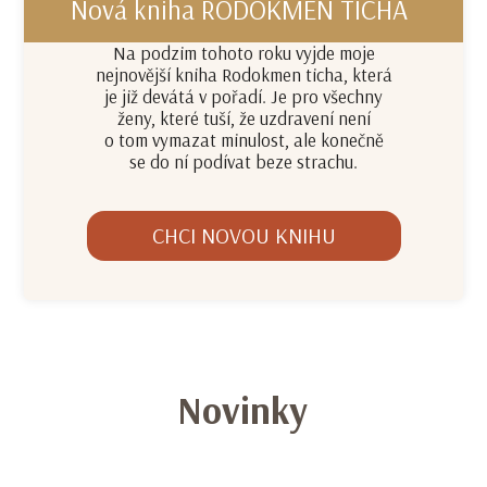
Nová kniha RODOKMEN TICHA
Na podzim tohoto roku vyjde moje
nejnovější kniha Rodokmen ticha, která
je již devátá v pořadí. Je pro všechny
ženy, které tuší, že uzdravení není
o tom vymazat minulost, ale konečně
se do ní podívat beze strachu.
CHCI NOVOU KNIHU
Novinky