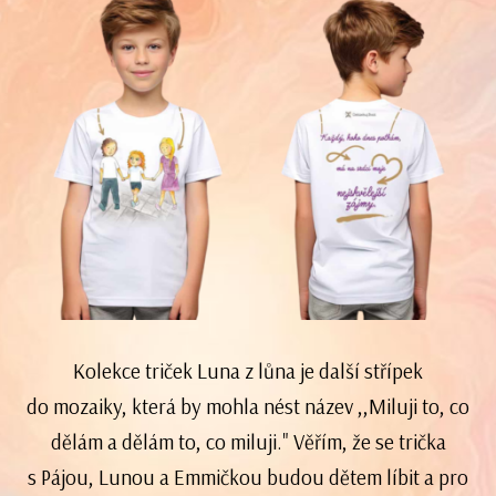
Kolekce triček Luna z lůna je další střípek
do mozaiky, která by mohla nést název ,,Miluji to, co
dělám a dělám to, co miluji." Věřím, že se trička
s Pájou, Lunou a Emmičkou budou dětem líbit a pro