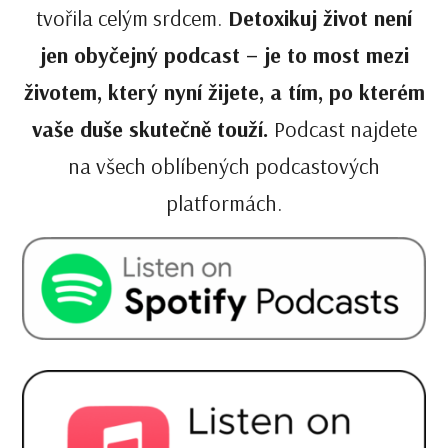
tvořila celým srdcem.
Detoxikuj život není
jen obyčejný podcast – je to most mezi
životem, který nyní žijete, a tím, po kterém
vaše duše skutečně touží.
Podcast najdete
na všech oblíbených podcastových
platformách.