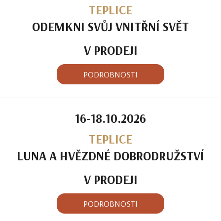
TEPLICE
ODEMKNI SVŮJ VNITŘNÍ SVĚT
V PRODEJI
PODROBNOSTI
16-18.10.2026
TEPLICE
LUNA A HVĚZDNÉ DOBRODRUŽSTVÍ
V PRODEJI
PODROBNOSTI