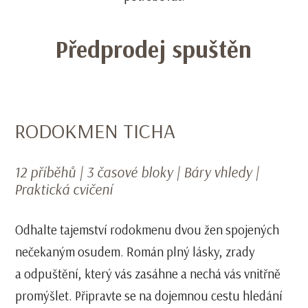
Předprodej spuštěn
RODOKMEN TICHA
12 příběhů | 3 časové bloky | Báry vhledy |
Praktická cvičení
Odhalte tajemství rodokmenu dvou žen spojených
nečekaným osudem. Román plný lásky, zrady
a odpuštění, který vás zasáhne a nechá vás vnitřně
promýšlet. Připravte se na dojemnou cestu hledání