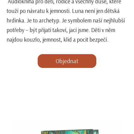
Audiokniha pro děti, rodiče a všechny duše, které
touží po návratu k jemnosti. Luna není jen dětská
hrdinka. Je to archetyp. Je symbolem naší nejhlubší
potřeby – být přijati takoví, jací jsme. Děti v něm
najdou kouzlo, jemnost, klid a pocit bezpečí.
Objednat