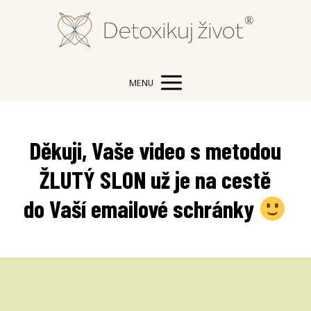
MENU
Děkuji, Vaše video s metodou
ŽLUTÝ SLON
už je na cestě
do Vaší emailové schránky