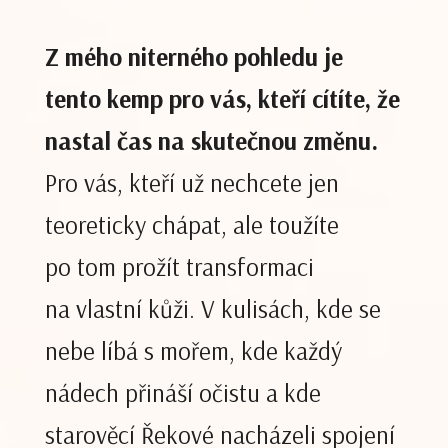
Z mého niterného pohledu je
tento kemp pro vás, kteří cítíte, že
nastal čas na skutečnou změnu.
Pro vás, kteří už nechcete jen
teoreticky chápat, ale toužíte
po tom prožít transformaci
na vlastní kůži. V kulisách, kde se
nebe líbá s mořem, kde každý
nádech přináší očistu a kde
starověcí Řekové nacházeli spojení