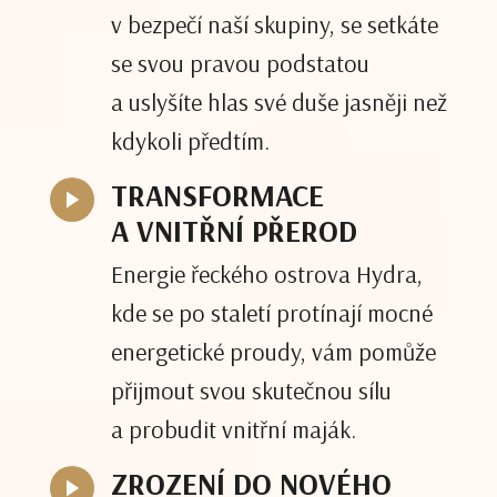
v bezpečí naší skupiny, se setkáte
se svou pravou podstatou
a uslyšíte hlas své duše jasněji než
kdykoli předtím.
TRANSFORMACE
A VNITŘNÍ PŘEROD
Energie řeckého ostrova Hydra,
kde se po staletí protínají mocné
energetické proudy, vám pomůže
přijmout svou skutečnou sílu
a probudit vnitřní maják.
ZROZENÍ DO NOVÉHO