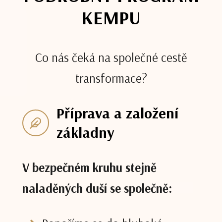
KEMPU
Co nás čeká na společné cestě
transformace?
Příprava a založení
základny
V bezpečném kruhu stejně
naladěných duší se společně: