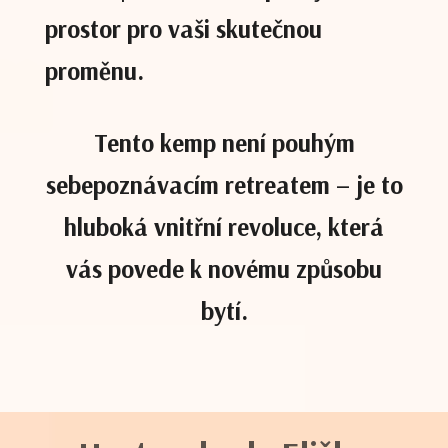
prostor pro vaši skutečnou
proměnu.
Tento kemp není pouhým
sebepoznávacím retreatem – je to
hluboká vnitřní revoluce, která
vás povede k novému způsobu
bytí.