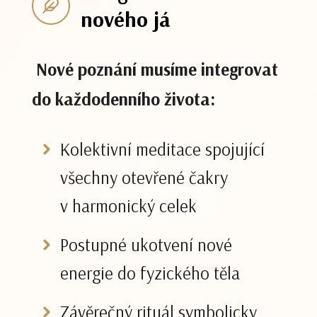
nového já
Nové poznání musíme integrovat
do každodenního života:
Kolektivní meditace spojující
všechny otevřené čakry
v harmonický celek
Postupné ukotvení nové
energie do fyzického těla
Závěrečný rituál symbolicky