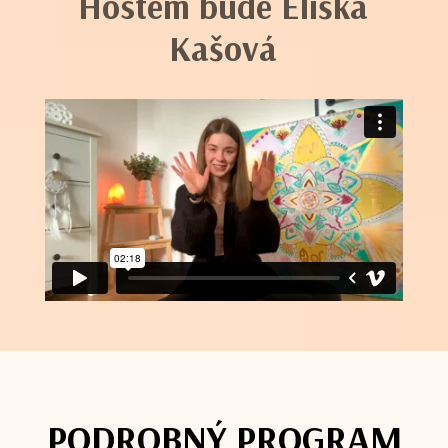
Hostem bude Eliška
Kašová
PODROBNÝ PROGRAM