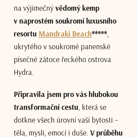
na výjimečný
vědomý kemp
v naprostém soukromí luxusního
resortu
Mandraki Beach
*****
,
ukrytého v soukromé panenské
písečné zátoce řeckého ostrova
Hydra.
Připravila jsem pro vás hlubokou
transformační cestu
, která se
dotkne všech úrovní vaší bytosti –
těla, mysli, emocí i duše.
V průběhu