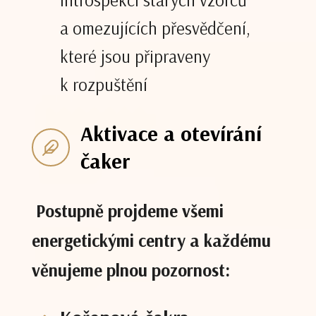
a omezujících přesvědčení,
které jsou připraveny
k rozpuštění
Aktivace a otevírání
čaker
Postupně projdeme všemi
energetickými centry a každému
věnujeme plnou pozornost: