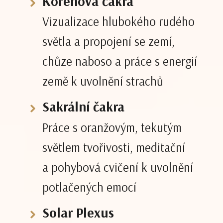
Kořenová čakra
Vizualizace hlubokého rudého
světla a propojení se zemí,
chůze naboso a práce s energií
země k uvolnění strachů
Sakrální čakra
Práce s oranžovým, tekutým
světlem tvořivosti, meditační
a pohybová cvičení k uvolnění
potlačených emocí
Solar Plexus