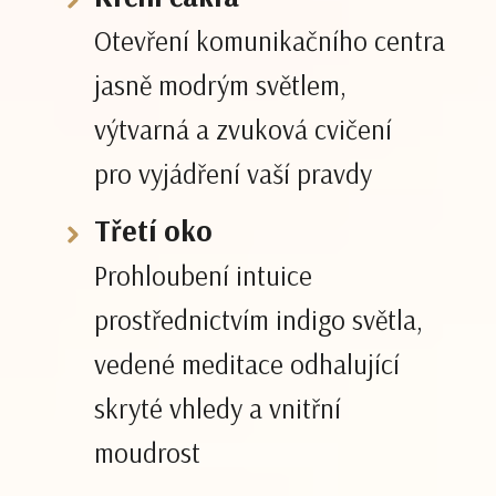
Otevření komunikačního centra
jasně modrým světlem,
výtvarná a zvuková cvičení
pro vyjádření vaší pravdy
Třetí oko
Prohloubení intuice
prostřednictvím indigo světla,
vedené meditace odhalující
skryté vhledy a vnitřní
moudrost