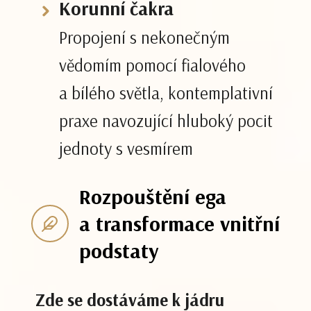
Korunní čakra
Propojení s nekonečným
vědomím pomocí fialového
a bílého světla, kontemplativní
praxe navozující hluboký pocit
jednoty s vesmírem
Rozpouštění ega
a transformace vnitřní
podstaty
Zde se dostáváme k jádru