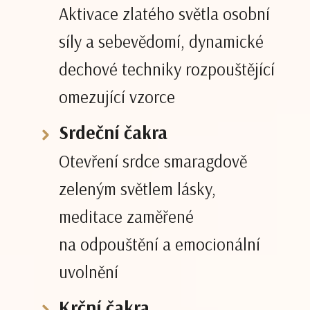
Aktivace zlatého světla osobní
síly a sebevědomí, dynamické
dechové techniky rozpouštějící
omezující vzorce
Srdeční čakra
Otevření srdce smaragdově
zeleným světlem lásky,
meditace zaměřené
na odpouštění a emocionální
uvolnění
Krční čakra