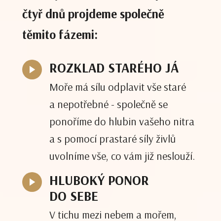
čtyř dnů projdeme společně
těmito fázemi:
ROZKLAD STARÉHO JÁ
Moře má sílu odplavit vše staré
a nepotřebné - společně se
ponoříme do hlubin vašeho nitra
a s pomocí prastaré síly živlů
uvolníme vše, co vám již neslouží.
HLUBOKÝ PONOR
DO SEBE
V tichu mezi nebem a mořem,