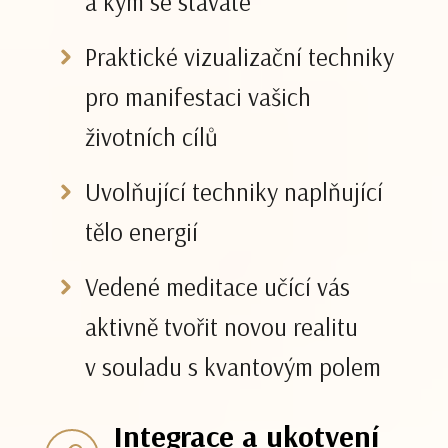
a kým se stáváte
Praktické vizualizační techniky
pro manifestaci vašich
životních cílů
Uvolňující techniky naplňující
tělo energií
Vedené meditace učící vás
aktivně tvořit novou realitu
v souladu s kvantovým polem
Integrace a ukotvení