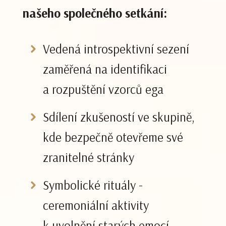
našeho společného setkání:
Vedená introspektivní sezení
zaměřená na identifikaci
a rozpuštění vzorců ega
Sdílení zkušeností ve skupině,
kde bezpečně otevřeme své
zranitelné stránky
Symbolické rituály -
ceremoniální aktivity
k uvolnění starých emocí