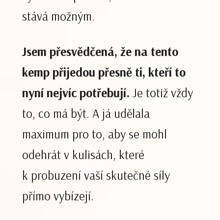
stává možným.
Jsem přesvědčená, že na tento
kemp přijedou přesně ti, kteří to
nyní nejvíc potřebují.
Je totiž vždy
to, co má být. A já udělala
maximum pro to, aby se mohl
odehrát v kulisách, které
k probuzení vaší skutečné síly
přímo vybízejí.