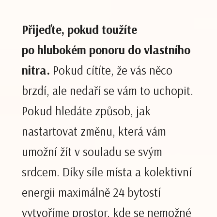
Přijeďte, pokud toužíte
po hlubokém ponoru do vlastního
nitra.
Pokud cítíte, že vás něco
brzdí, ale nedaří se vám to uchopit.
Pokud hledáte způsob, jak
nastartovat změnu, která vám
umožní žít v souladu se svým
srdcem. Díky síle místa a kolektivní
energii maximálně 24 bytostí
vytvoříme prostor, kde se nemožné