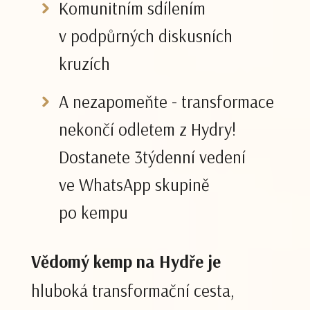
Komunitním sdílením
v podpůrných diskusních
kruzích
A nezapomeňte - transformace
nekončí odletem z Hydry!
Dostanete 3týdenní vedení
ve WhatsApp skupině
po kempu
Vědomý kemp na Hydře je
hluboká transformační cesta,