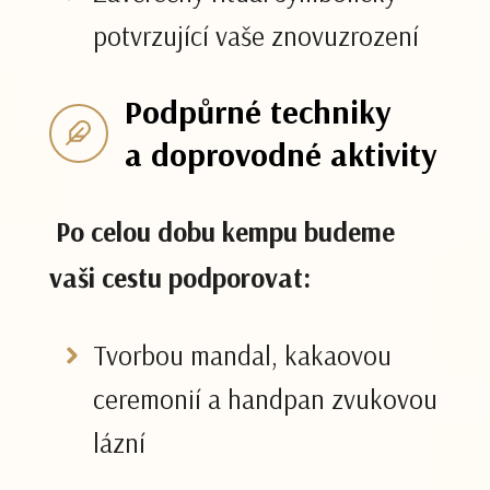
potvrzující vaše znovuzrození
Podpůrné techniky
a doprovodné aktivity
Po celou dobu kempu budeme
vaši cestu podporovat:
Tvorbou mandal, kakaovou
ceremonií a handpan zvukovou
lázní