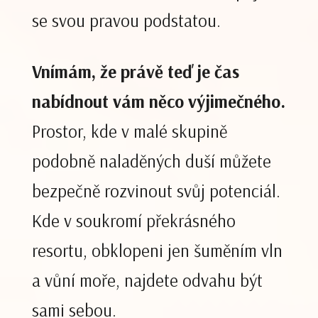
se svou pravou podstatou.
Vnímám, že právě teď je čas
nabídnout vám něco výjimečného.
Prostor, kde v malé skupině
podobně naladěných duší můžete
bezpečně rozvinout svůj potenciál.
Kde v soukromí překrásného
resortu, obklopeni jen šuměním vln
a vůní moře, najdete odvahu být
sami sebou.