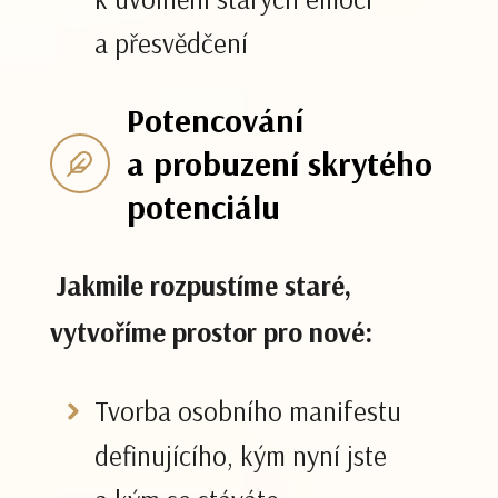
a přesvědčení
Potencování
a probuzení skrytého
potenciálu
Jakmile rozpustíme staré,
vytvoříme prostor pro nové:
Tvorba osobního manifestu
definujícího, kým nyní jste