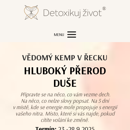
MENU
VĚDOMÝ KEMP V ŘECKU
HLUBOKÝ PŘEROD
DUŠE
Připravte se na něco, co vám vezme dech.
Na něco, co nelze slovy popsat. Na 5 dní
v místě, kde se energie moře propojuje s energií
vašeho nitra. Místo, které si vás najde, pokud
cítíte volání ke změně.
Termín:
23.-28.9.2025