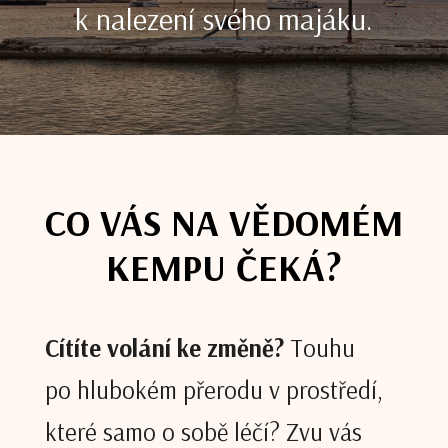
k nalezení svého majáku.
CO VÁS NA VĚDOMÉM
KEMPU ČEKÁ?
Cítíte volání ke změně?
Touhu
po hlubokém přerodu v prostředí,
které samo o sobě léčí? Zvu vás