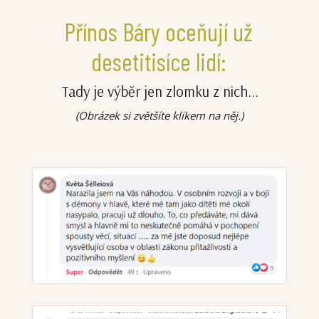
Přínos Báry oceňují už
desetitisíce lidí:
Tady je výběr jen zlomku z nich...
(Obrázek si zvětšíte klikem na něj.)