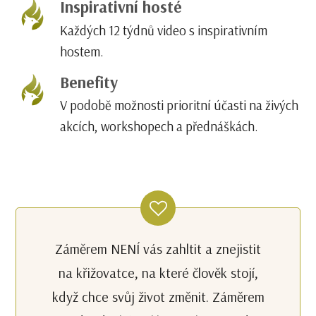
Inspirativní hosté
Každých 12 týdnů video s inspirativním
hostem.
Benefity
V podobě možnosti prioritní účasti na živých
akcích, workshopech a přednáškách.
Záměrem NENÍ vás zahltit a znejistit
na křižovatce, na které člověk stojí,
když chce svůj život změnit. Záměrem