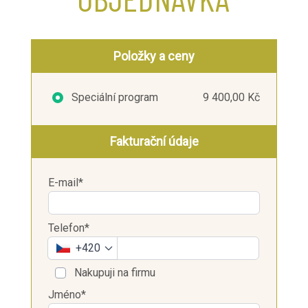
Položky a ceny
Speciální program
9 400,00 Kč
Fakturační údaje
E-mail*
Telefon*
+420
Nakupuji na firmu
Jméno*