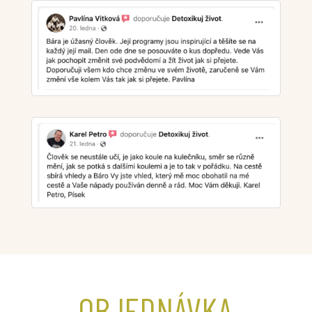
OBJEDNÁVKA