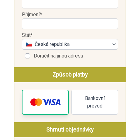
Příjmení*
Stát*
Česká republika
Doručit na jinou adresu
Způsob platby
Bankovní
převod
Shrnutí objednávky