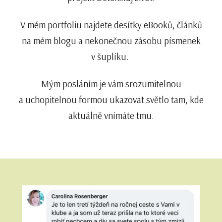
V mém portfoliu najdete desítky eBooků, článků
na mém blogu a nekonečnou zásobu písmenek
v šuplíku.
Mým posláním je vám srozumitelnou
a uchopitelnou formou ukazovat světlo tam, kde
aktuálně vnímáte tmu.