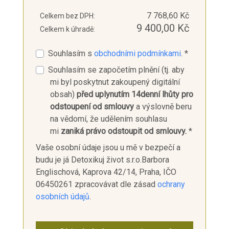
7 768,60 Kč
Celkem bez DPH:
9 400,00 Kč
Celkem k úhradě:
Souhlasím s
obchodními podmínkami
. *
Souhlasím se započetím plnění (tj. aby
mi byl poskytnut zakoupený digitální
obsah)
před uplynutím 14denní lhůty pro
odstoupení od smlouvy
a výslovně beru
na vědomí, že udělením souhlasu
mi
zaniká právo odstoupit od smlouvy.
*
Vaše osobní údaje jsou u mě v bezpečí a
budu je já Detoxikuj život s.r.o.Barbora
Englischová, Kaprova 42/14, Praha, IČO
06450261 zpracovávat dle zásad
ochrany
osobních údajů
.