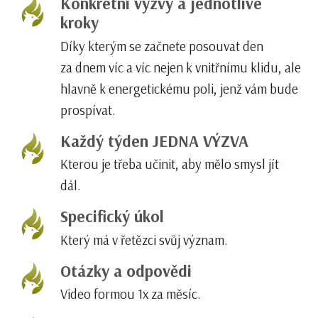
Konkrétní výzvy a jednotlivé
kroky
Díky kterým se začnete posouvat den
za dnem víc a víc nejen k vnitřnímu klidu, ale
hlavně k energetickému poli, jenž vám bude
prospívat.
Každý týden JEDNA VÝZVA
Kterou je třeba učinit, aby mělo smysl jít
dál.
Specifický úkol
Který má v řetězci svůj význam.
Otázky a odpovědi
Video formou 1x za měsíc.