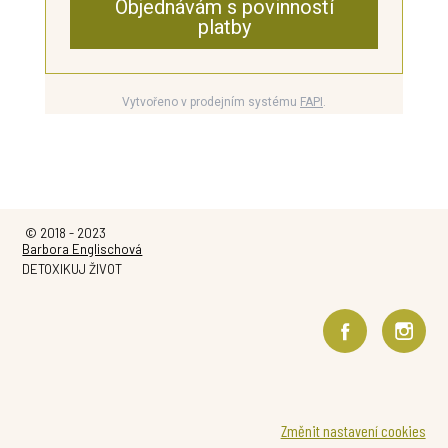
Objednávám s povinností
platby
Vytvořeno v prodejním systému
FAPI
.
© 2018 - 2023
Barbora Englischová
DETOXIKUJ ŽIVOT
Změnit nastavení cookies