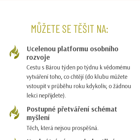
MŮŽETE SE TĚŠIT NA:
Ucelenou platformu osobního
rozvoje
Cestu s Bárou týden po týdnu k vědomému
vytváření toho, co chtějí (do klubu můžete
vstoupit v průběhu roku kdykoliv, o žádnou
lekci nepřijdete).
Postupné přetváření schémat
myšlení
Těch, která nejsou prospěšná.