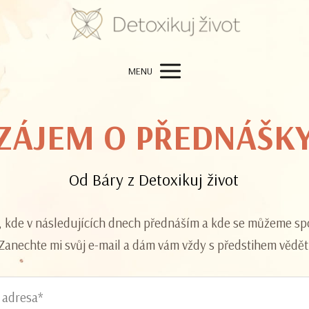
MENU
ZÁJEM O PŘEDNÁŠK
Od Báry z Detoxikuj život
, kde v následujících dnech přednáším a kde se můžeme sp
Zanechte mi svůj e-mail a dám vám vždy s předstihem vědět