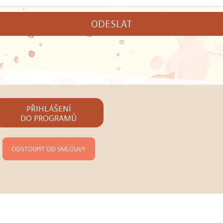
ODESLAT
PŘIHLÁŠENÍ
DO PROGRAMŮ
ODSTOUPIT OD SMLOUVY