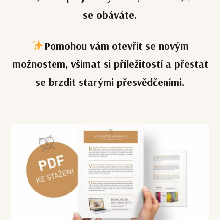
se obáváte.
️Pomohou vám otevřít se novým
možnostem, všímat si příležitostí a přestat
se brzdit starými přesvědčeními.