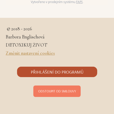
Vytvořeno v prodejním systému
FAPI
.
© 2018 - 2026
Barbora Englischová
DETOXIKUJ ŽIVOT
Změnit nastavení cookies
PŘIHLÁŠENÍ DO PROGRAMŮ
ODSTOUPIT OD SMLOUVY