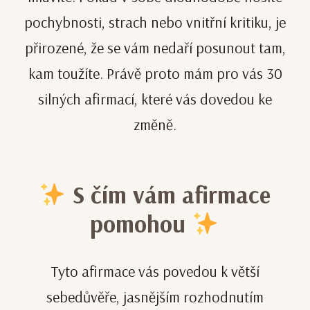
pochybnosti, strach nebo vnitřní kritiku, je
přirozené, že se vám nedaří posunout tam,
kam toužíte. Právě proto mám pro vás 30
silných afirmací, které vás dovedou ke
změně.
️ ️S čím vám afirmace
pomohou
Tyto afirmace vás povedou k větší
sebedůvěře, jasnějším rozhodnutím