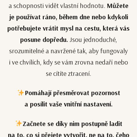
a schopnosti vidět vlastní hodnotu.
Můžete
je používat ráno, během dne nebo kdykoli
potřebujete vrátit mysl na cestu, která vás
posune dopředu.
Jsou jednoduché,
srozumitelné a navržené tak, aby fungovaly
i ve chvílích, kdy se vám zrovna nedaří nebo
se cítíte ztracení.
Pomáhají přesměrovat pozornost
a posílit vaše vnitřní nastavení.
️Začnete se díky nim postupně ladit
na to, co si přejete vytvořit, ne na to, čeho