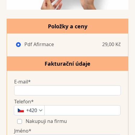
Položky a ceny
Pdf Afirmace
29,00 Kč
Fakturační údaje
E-mail*
Telefon*
+420
Nakupuji na firmu
Jméno*