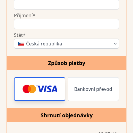
Příjmení*
Stát*
Česká republika
Způsob platby
Bankovní převod
Shrnutí objednávky