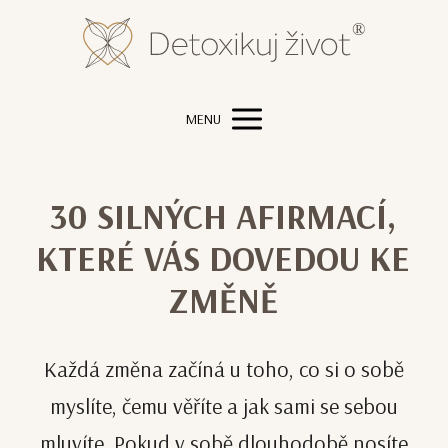
MENU
30 SILNÝCH AFIRMACÍ,
KTERÉ VÁS DOVEDOU KE
ZMĚNĚ
Každá změna začíná u toho, co si o sobě
myslíte, čemu věříte a jak sami se sebou
mluvíte. Pokud v sobě dlouhodobě nosíte