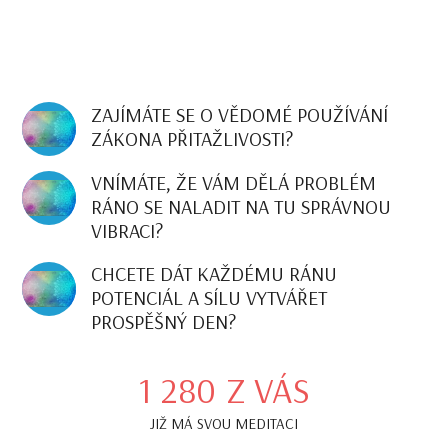
ZAJÍMÁTE SE O VĚDOMÉ POUŽÍVÁNÍ
ZÁKONA PŘITAŽLIVOSTI?
VNÍMÁTE, ŽE VÁM DĚLÁ PROBLÉM
RÁNO SE NALADIT NA TU SPRÁVNOU
VIBRACI?
CHCETE DÁT KAŽDÉMU RÁNU
POTENCIÁL A SÍLU VYTVÁŘET
PROSPĚŠNÝ DEN?
1 280
Z VÁS
JIŽ MÁ SVOU MEDITACI