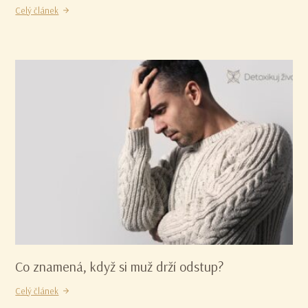
Celý článek
Co znamená, když si muž drží odstup?
Celý článek