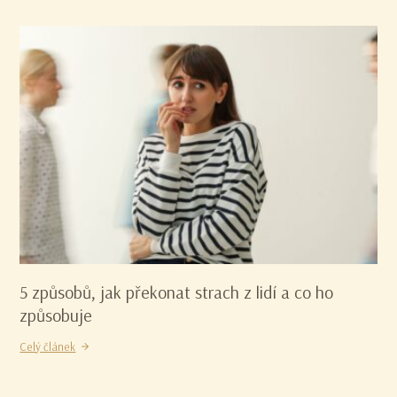
5 způsobů, jak překonat strach z lidí a co ho
způsobuje
Celý článek