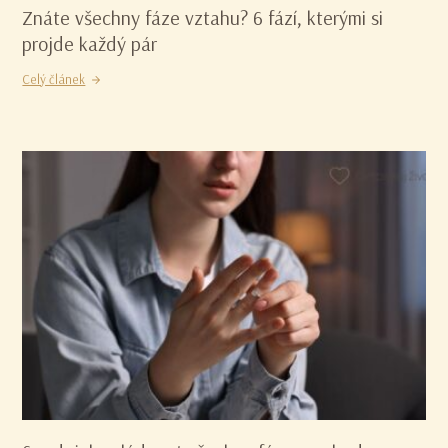
Znáte všechny fáze vztahu? 6 fází, kterými si
projde každý pár
Celý článek