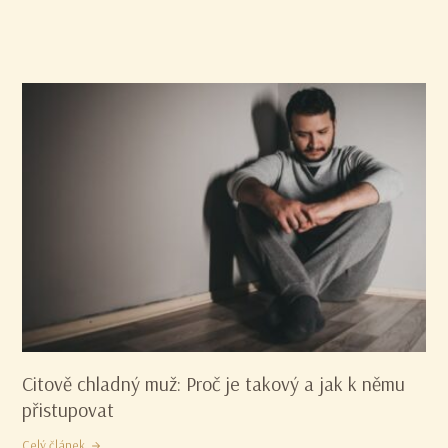
Citově chladný muž: Proč je takový a jak k němu
přistupovat
Celý článek