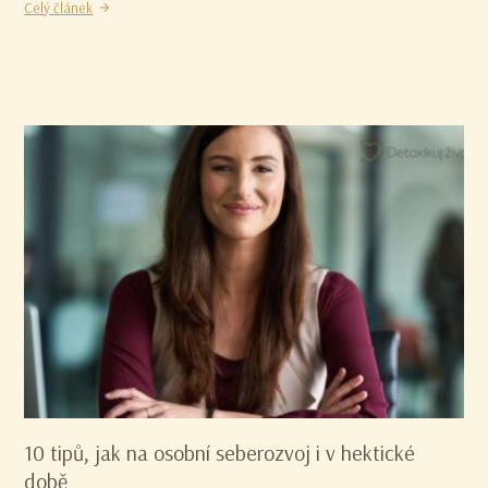
Celý článek
10 tipů, jak na osobní seberozvoj i v hektické
době