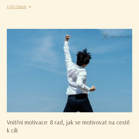
Celý článek
Vnitřní motivace: 8 rad, jak se motivovat na cestě
k cíli