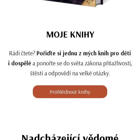
MOJE KNIHY
Rádi čtete?
Pořiďte si jednu z mých knih pro děti
i dospělé
a ponořte se do světa zákona přitažlivosti,
štěstí a odpovědí na velké otázky.
Prohlédnout knihy
Nadcházející vědomé