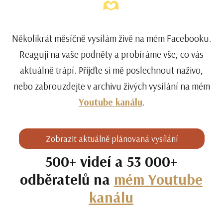
Několikrát měsíčně vysílám živě na mém Facebooku.
Reaguji na vaše podněty a probíráme vše, co vás
aktuálně trápí. Přijďte si mě poslechnout naživo,
nebo zabrouzdejte v archivu živých vysílání na mém
Youtube kanálu
.
Zobrazit aktuálně plánovaná vysílání
500+ videí a 53 000+
odběratelů na
mém Youtube
kanálu