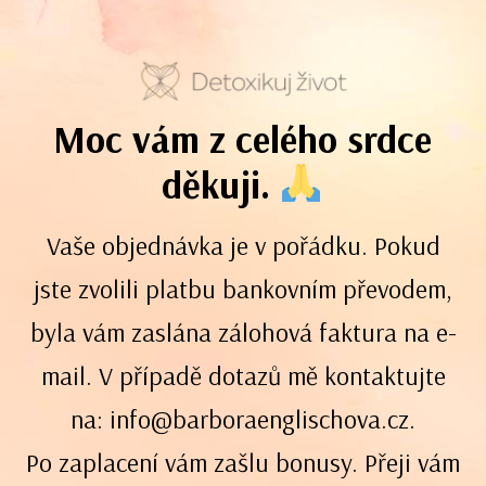
Moc vám z celého srdce
děkuji.
Vaše objednávka je v pořádku. Pokud
jste zvolili platbu bankovním převodem,
byla vám zaslána zálohová faktura na e-
mail. V případě dotazů mě kontaktujte
na: info@barboraenglischova.cz.
Po zaplacení vám zašlu bonusy. Přeji vám