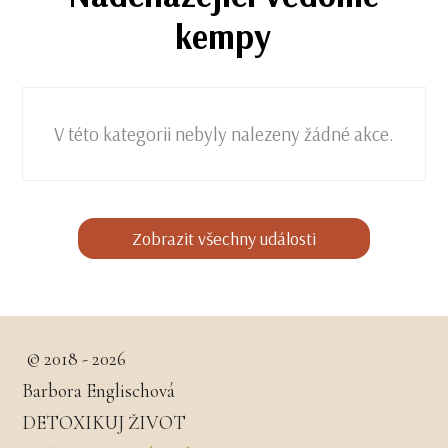
kempy
V této kategorii nebyly nalezeny žádné akce.
Zobrazit všechny události
© 2018 - 2026
Barbora Englischová
DETOXIKUJ ŽIVOT