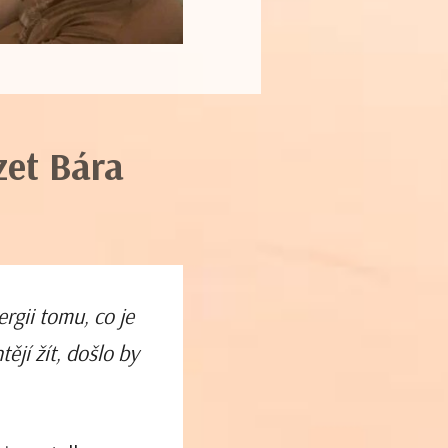
et Bára
ergii tomu, co je
ějí žít, došlo by