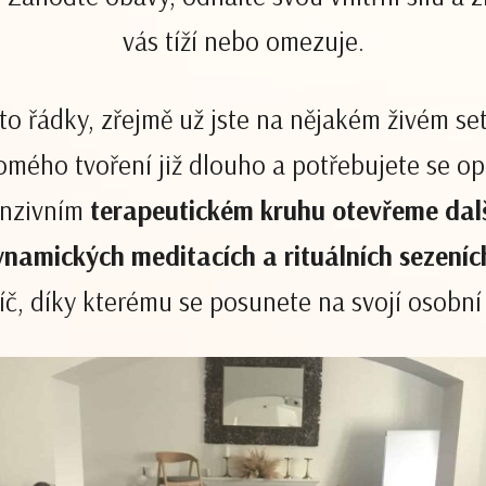
vás tíží nebo omezuje.
 řádky, zřejmě už jste na nějakém živém set
omého tvoření již dlouho a potřebujete se op
enzivním
terapeutickém kruhu otevřeme dalš
dynamických meditacích a rituálních sezeníc
líč, díky kterému se posunete na svojí osobní 