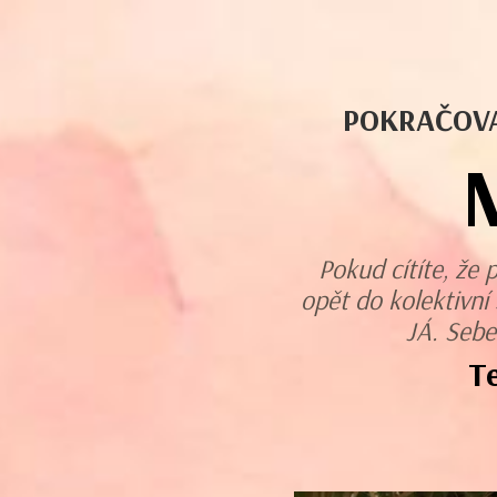
POKRAČOVA
Pokud cítíte, že 
opět do kolektivní
JÁ. Sebe
T