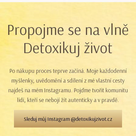
Propojme se na vlně
Detoxikuj život
Po nákupu proces teprve začíná. Moje každodenní
myšlenky, uvědomění a sdílení z mé vlastní cesty
najdeš na mém Instagramu. Pojďme tvořit komunitu
lidí, kteří se nebojí žít autenticky a v pravdě.
Sleduj můj Instagram @detoxikujzivot.cz