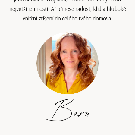
největší jemností. Ať přinese radost, klid a hluboké
vnitřní ztišení do celého tvého domova.