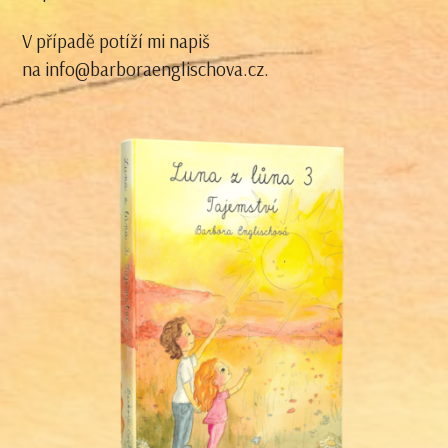
V případě potíží mi napiš
na info@barboraenglischova.cz.