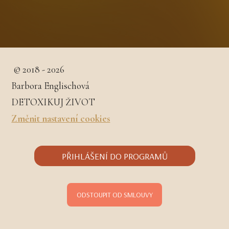
© 2018 - 2026
Barbora Englischová
DETOXIKUJ ŽIVOT
Změnit nastavení cookies
PŘIHLÁŠENÍ DO PROGRAMŮ
ODSTOUPIT OD SMLOUVY