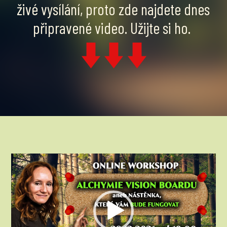
živé vysílání, proto zde najdete dnes
připravené video. Užijte si ho.
Video
přehrávač