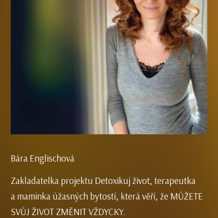
Bára Englischová
Zakladatelka projektu Detoxikuj život, terapeutka
a maminka úžasných bytostí, která věří, že MŮŽETE
SVŮJ ŽIVOT ZMĚNIT VŽDYCKY.