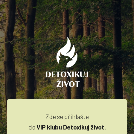
Zde se přihlašte
do
VIP klubu Detoxikuj život.