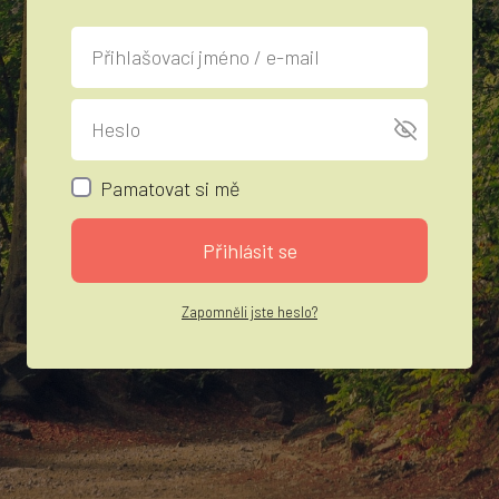
Pamatovat si mě
Přihlásit se
Zapomněli jste heslo?