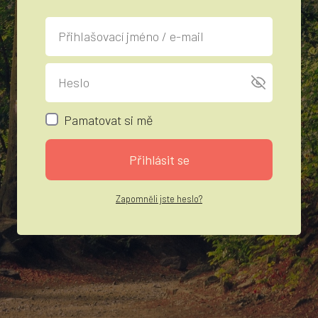
Pamatovat si mě
Přihlásit se
Zapomněli jste heslo?