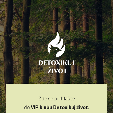
Zde se přihlašte
do
VIP klubu Detoxikuj život.