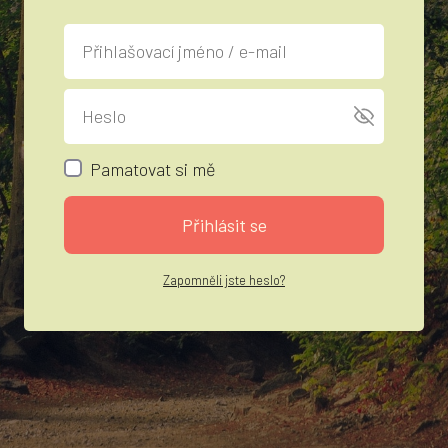
Pamatovat si mě
Přihlásit se
Zapomněli jste heslo?