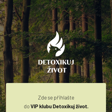
Zde se přihlašte
do
VIP klubu Detoxikuj život.