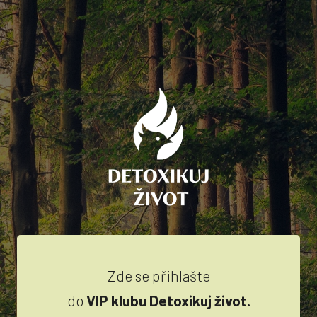
Zde se přihlašte
do
VIP klubu Detoxikuj život.