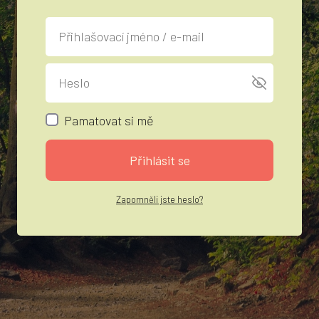
Pamatovat si mě
Přihlásit se
Zapomněli jste heslo?