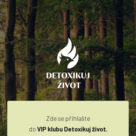
Zde se přihlašte
do
VIP klubu Detoxikuj život.