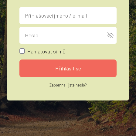
Pamatovat si mě
Přihlásit se
Zapomněli jste heslo?