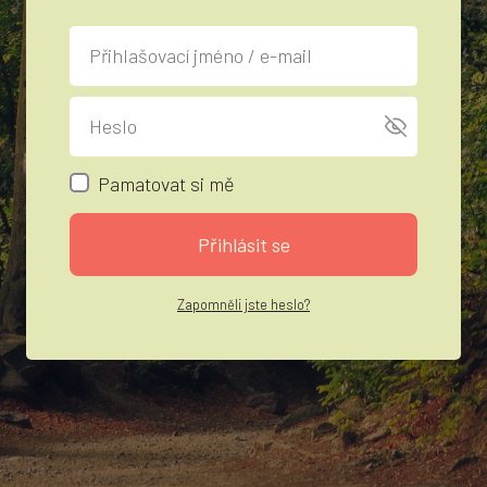
Pamatovat si mě
Přihlásit se
Zapomněli jste heslo?