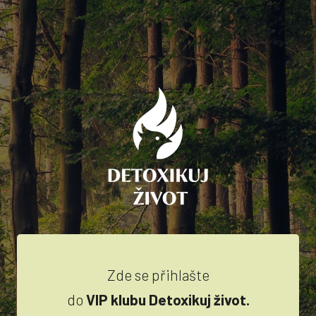
Zde se přihlašte
do
VIP klubu Detoxikuj život.