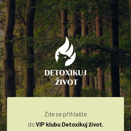
Zde se přihlašte
do
VIP klubu Detoxikuj život.