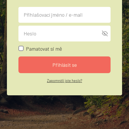
Pamatovat si mě
Přihlásit se
Zapomněli jste heslo?