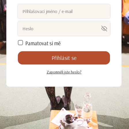
Pamatovat si mě
Přihlásit se
Zapomněli jste heslo?