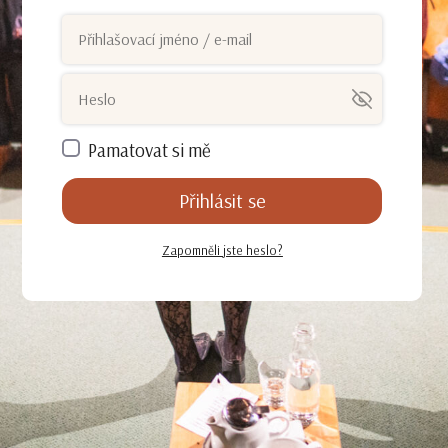
Pamatovat si mě
Přihlásit se
Zapomněli jste heslo?