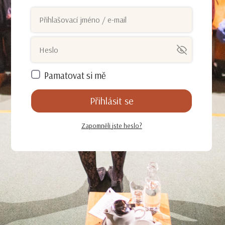
Pamatovat si mě
Přihlásit se
Zapomněli jste heslo?