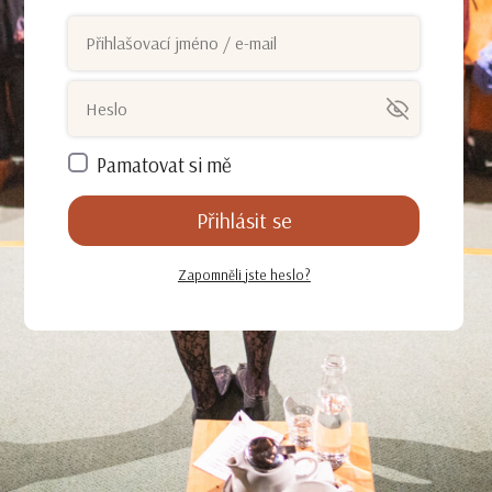
Pamatovat si mě
Přihlásit se
Zapomněli jste heslo?