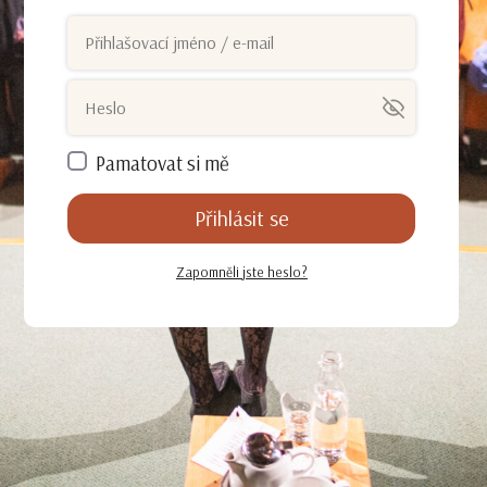
Pamatovat si mě
Přihlásit se
Zapomněli jste heslo?