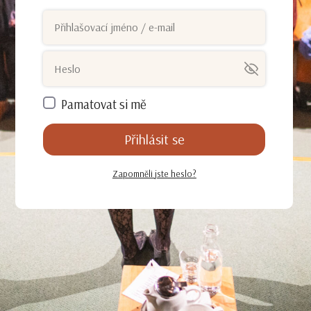
Pamatovat si mě
Přihlásit se
Zapomněli jste heslo?