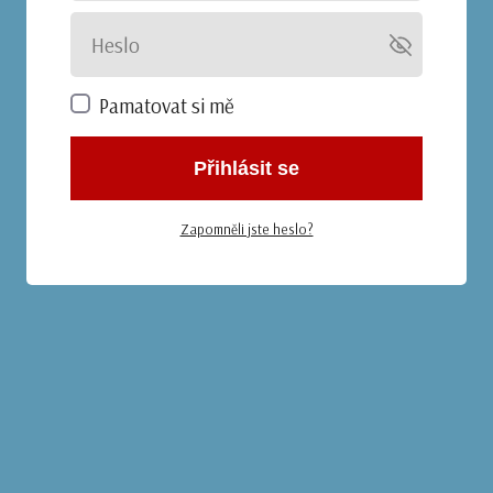
Pamatovat si mě
Přihlásit se
Zapomněli jste heslo?